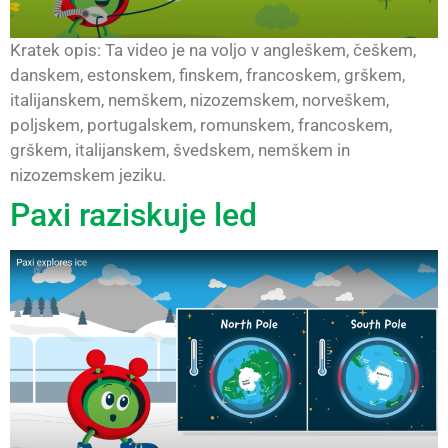
Kratek opis: Ta video je na voljo v angleškem, češkem,
danskem, estonskem, finskem, francoskem, grškem,
italijanskem, nemškem, nizozemskem, norveškem,
poljskem, portugalskem, romunskem, francoskem,
grškem, italijanskem, švedskem, nemškem in
nizozemskem jeziku.
Paxi raziskuje led