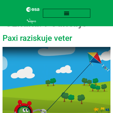
Oznaka:
Podnebje
Paxi raziskuje veter