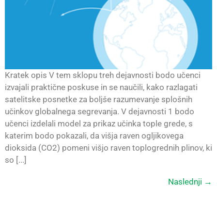
Kratek opis V tem sklopu treh dejavnosti bodo učenci
izvajali praktične poskuse in se naučili, kako razlagati
satelitske posnetke za boljše razumevanje splošnih
učinkov globalnega segrevanja. V dejavnosti 1 bodo
učenci izdelali model za prikaz učinka tople grede, s
katerim bodo pokazali, da višja raven ogljikovega
dioksida (CO2) pomeni višjo raven toplogrednih plinov, ki
so [...]
Naslednji
→