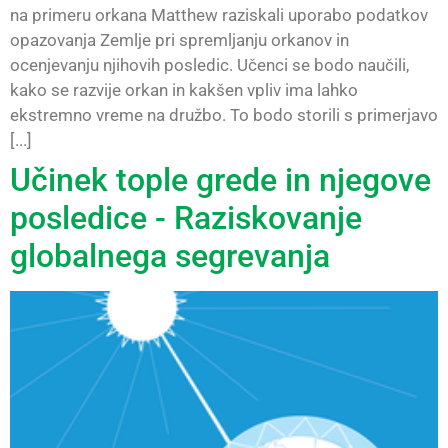
na primeru orkana Matthew raziskali uporabo podatkov
opazovanja Zemlje pri spremljanju orkanov in
ocenjevanju njihovih posledic. Učenci se bodo naučili,
kako se razvije orkan in kakšen vpliv ima lahko
ekstremno vreme na družbo. To bodo storili s primerjavo
[...]
Učinek tople grede in njegove
posledice - Raziskovanje
globalnega segrevanja