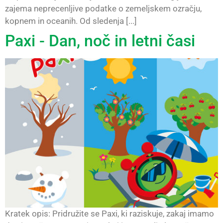
zajema neprecenljive podatke o zemeljskem ozračju,
kopnem in oceanih. Od sledenja [...]
Paxi - Dan, noč in letni časi
Kratek opis: Pridružite se Paxi, ki raziskuje, zakaj imamo