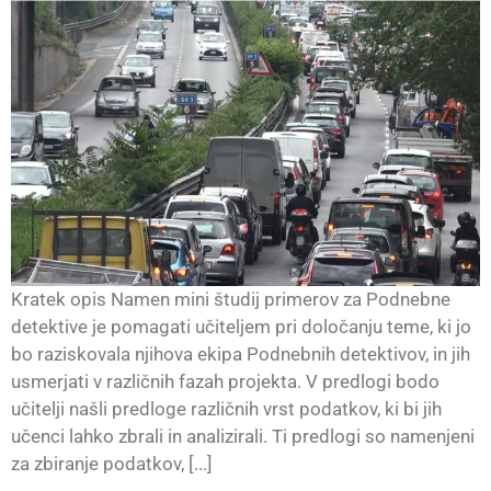
Kratek opis Namen mini študij primerov za Podnebne
detektive je pomagati učiteljem pri določanju teme, ki jo
bo raziskovala njihova ekipa Podnebnih detektivov, in jih
usmerjati v različnih fazah projekta. V predlogi bodo
učitelji našli predloge različnih vrst podatkov, ki bi jih
učenci lahko zbrali in analizirali. Ti predlogi so namenjeni
za zbiranje podatkov, [...]