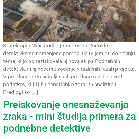
Kratek opis Mini študije primerov za Podnebne
detektivke so namenjene pomoči učiteljem pri določanju
teme, ki jo bo raziskovala njihova ekipa Podnebnih
detektivk, in njihovemu vodenju v različnih fazah projekta.
V predlogi bodo učitelji našli predloge različnih vrst
podatkov, ki bi jih učenci lahko zbrali in analizirali.
Predlogi so [...]
Preiskovanje onesnaževanja
zraka - mini študija primera za
podnebne detektive