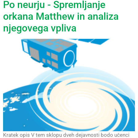
Po neurju - Spremljanje
orkana Matthew in analiza
njegovega vpliva
Kratek opis V tem sklopu dveh dejavnosti bodo učenci