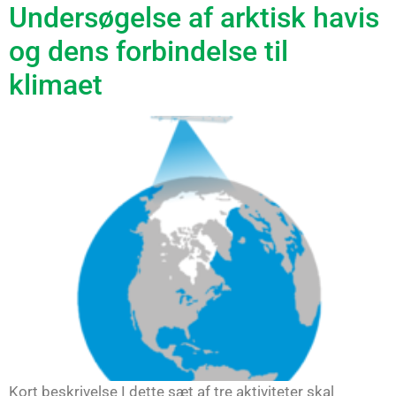
Undersøgelse af arktisk havis
og dens forbindelse til
klimaet
Kort beskrivelse I dette sæt af tre aktiviteter skal