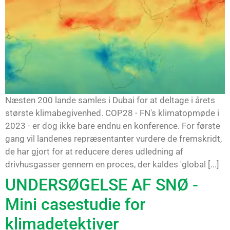
Næsten 200 lande samles i Dubai for at deltage i årets
største klimabegivenhed. COP28 - FN's klimatopmøde i
2023 - er dog ikke bare endnu en konference. For første
gang vil landenes repræsentanter vurdere de fremskridt,
de har gjort for at reducere deres udledning af
drivhusgasser gennem en proces, der kaldes 'global [...]
UNDERSØGELSE AF SNØ -
Mini casestudie for
klimadetektiver