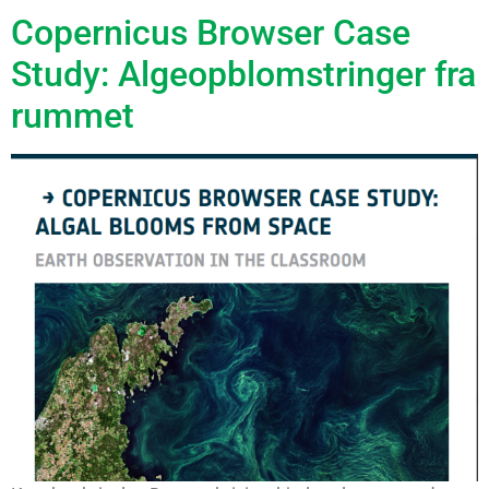
Copernicus Browser Case
Study: Algeopblomstringer fra
rummet