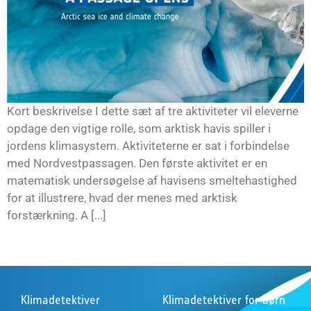
Kort beskrivelse I dette sæt af tre aktiviteter vil eleverne
opdage den vigtige rolle, som arktisk havis spiller i
jordens klimasystem. Aktiviteterne er sat i forbindelse
med Nordvestpassagen. Den første aktivitet er en
matematisk undersøgelse af havisens smeltehastighed
for at illustrere, hvad der menes med arktisk
forstærkning. A [...]
Klimadetektiver
Klimadetektiver for børn