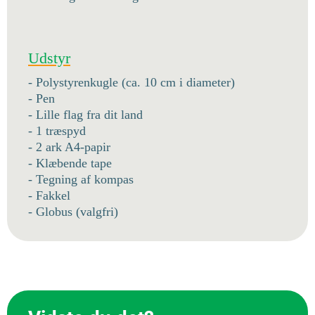
Udstyr
- Polystyrenkugle (ca. 10 cm i diameter)
- Pen
- Lille flag fra dit land
- 1 træspyd
- 2 ark A4-papir
- Klæbende tape
- Tegning af kompas
- Fakkel
- Globus (valgfri)