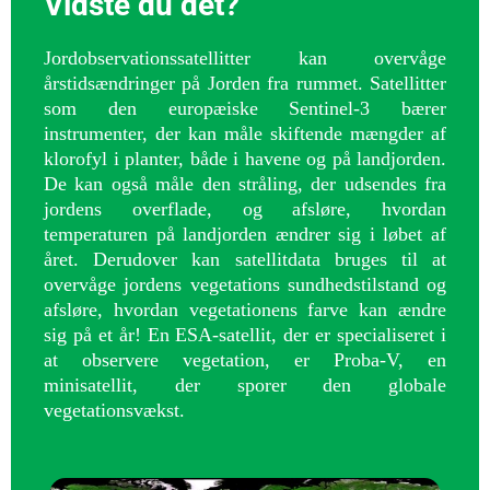
Vidste du det?
Jordobservationssatellitter kan overvåge
årstidsændringer på Jorden fra rummet. Satellitter
som den europæiske Sentinel-3 bærer
instrumenter, der kan måle skiftende mængder af
klorofyl i planter, både i havene og på landjorden.
De kan også måle den stråling, der udsendes fra
jordens overflade, og afsløre, hvordan
temperaturen på landjorden ændrer sig i løbet af
året. Derudover kan satellitdata bruges til at
overvåge jordens vegetations sundhedstilstand og
afsløre, hvordan vegetationens farve kan ændre
sig på et år! En ESA-satellit, der er specialiseret i
at observere vegetation, er Proba-V, en
minisatellit, der sporer den globale
vegetationsvækst.