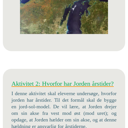
Aktivitet 2: Hvorfor har Jorden årstider?
I denne aktivitet skal eleverne undersøge, hvorfor
jorden har årstider. Til det formål skal de bygge
en jord-sol-model. De vil lære, at Jorden drejer
om sin akse fra vest mod øst (mod uret); og
opdage, at Jorden hælder om sin akse, og at denne
hældning er ansvarlig for årstiderne.