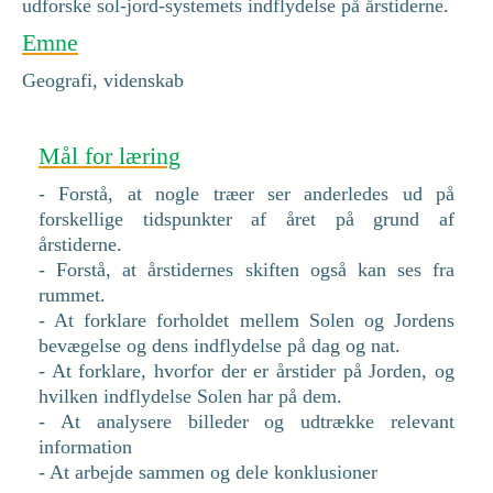
udforske sol-jord-systemets indflydelse på årstiderne.
Emne
Geografi, videnskab
Mål for læring
- Forstå, at nogle træer ser anderledes ud på
forskellige tidspunkter af året på grund af
årstiderne.
- Forstå, at årstidernes skiften også kan ses fra
rummet.
- At forklare forholdet mellem Solen og Jordens
bevægelse og dens indflydelse på dag og nat.
- At forklare, hvorfor der er årstider på Jorden, og
hvilken indflydelse Solen har på dem.
- At analysere billeder og udtrække relevant
information
- At arbejde sammen og dele konklusioner