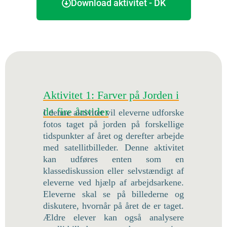
Download aktivitet - DK
Aktivitet 1: Farver på Jorden i
de fire årstider
I denne aktivitet vil eleverne udforske
fotos taget på jorden på forskellige
tidspunkter af året og derefter arbejde
med satellitbilleder. Denne aktivitet
kan udføres enten som en
klassediskussion eller selvstændigt af
eleverne ved hjælp af arbejdsarkene.
Eleverne skal se på billederne og
diskutere, hvornår på året de er taget.
Ældre elever kan også analysere