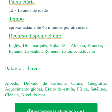
Faixa etária
12 - 15 anos de idade
Tempo
aproximadamente 45 minutos por atividade
Recurso disponível em:
Inglês
,
Dinamarquês
,
Holandês
,
Alemão
,
Francês
,
Italiano
,
Espanhol
,
Romeno
,
Estónio
,
Esloveno
Palavras-chave:
Albedo
,
Dióxido de carbono
,
Clima
,
Geografia
,
Aquecimento global
,
Efeito de estufa
,
Física
,
Satélites
,
Ciência
,
Nível do mar
Descarregar atividade - PT