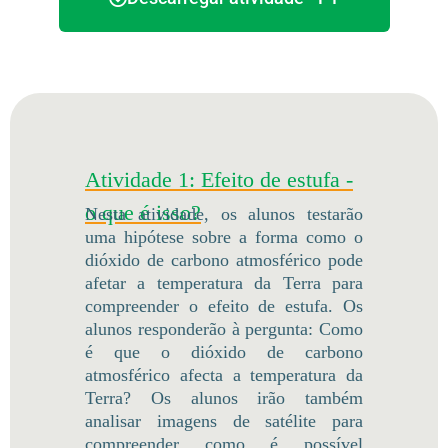
Atividade 1: Efeito de estufa -
o que é isso?
Nesta atividade, os alunos testarão
uma hipótese sobre a forma como o
dióxido de carbono atmosférico pode
afetar a temperatura da Terra para
compreender o efeito de estufa. Os
alunos responderão à pergunta: Como
é que o dióxido de carbono
atmosférico afecta a temperatura da
Terra? Os alunos irão também
analisar imagens de satélite para
compreender como é possível