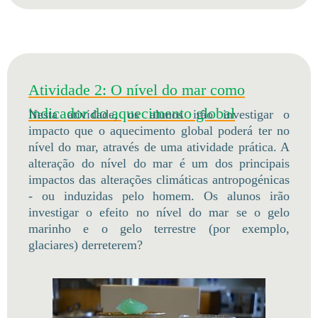
Atividade 2: O nível do mar como
indicador do aquecimento global
Nesta atividade, os alunos irão investigar o
impacto que o aquecimento global poderá ter no
nível do mar, através de uma atividade prática. A
alteração do nível do mar é um dos principais
impactos das alterações climáticas antropogénicas
- ou induzidas pelo homem. Os alunos irão
investigar o efeito no nível do mar se o gelo
marinho e o gelo terrestre (por exemplo,
glaciares) derreterem?