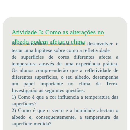
Atividade 3: Como as alterações no
albedo podem afetar o clima
Nesta atividade, os alunos irão desenvolver e
testar uma hipótese sobre como a refletividade
de superfícies de cores diferentes afecta a
temperatura através de uma experiência prática.
Os alunos compreenderão que a refletividade de
diferentes superfícies, o seu albedo, desempenha
um papel importante no clima da Terra.
Investigarão as seguintes questões:
1) Como é que a cor influencia a temperatura das
superfícies?
2) Como é que o vento e a humidade afectam o
albedo e, consequentemente, a temperatura da
superfície medida?