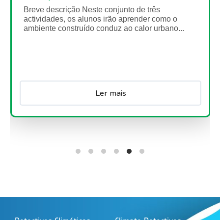
Nariz alto no céu - Observar e
medir as condições
meteorológicas
Breve descrição Neste conjunto de três
actividades, os alunos aprenderão como os seus
sentidos e instrumentos podem ser utilizados
para...
Ler mais