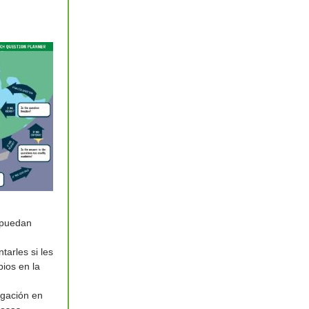
 puedan
arles si les
ios en la
igación en