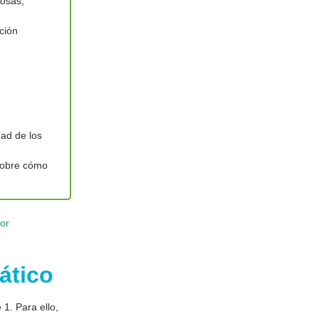
ñosas,
ción
dad de los
 sobre cómo
or
ático
 1. Para ello,