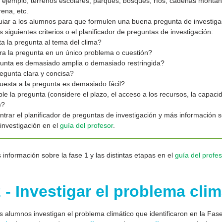
r ejemplo, terrenos escolares, parques, bosques, ríos, cadenas monta
ena, etc.
iar a los alumnos para que formulen una buena pregunta de investiga
os siguientes criterios o el planificador de preguntas de investigación:
a la pregunta al tema del clima?
a la pregunta en un único problema o cuestión?
nta es demasiado amplia o demasiado restringida?
egunta clara y concisa?
esta a la pregunta es demasiado fácil?
ble la pregunta (considere el plazo, el acceso a los recursos, la capaci
)?
trar el planificador de preguntas de investigación y más información
a investigación en el
guía del profesor
.
información sobre la fase 1 y las distintas etapas en el
guía del profes
 - Investigar el problema clim
os alumnos investigan el problema climático que identificaron en la Fase