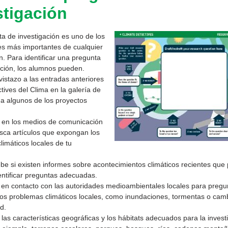
stigación
a de investigación es uno de los
 más importantes de cualquier
n. Para identificar una pregunta
ación, los alumnos pueden.
istazo a las entradas anteriores
tives del Clima en la galería de
 a algunos de los proyectos
.
 en los medios de comunicación
usca artículos que expongan los
limáticos locales de tu
 si existen informes sobre acontecimientos climáticos recientes que
entificar preguntas adecuadas.
n contacto con las autoridades medioambientales locales para pregunt
os problemas climáticos locales, como inundaciones, tormentas o camb
d.
 las características geográficas y los hábitats adecuados para la invest