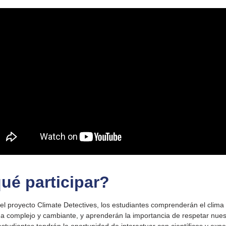
ué participar?
n el proyecto Climate Detectives, los estudiantes comprenderán el clima 
a complejo y cambiante, y aprenderán la importancia de respetar nue