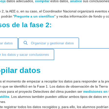
coja
datos adecuados,
compilar
estos datos,
analice
sus conclusione
 2, la AEE o, en su caso, el Coordinador Nacional organizará eventos e
 podrán "
Pregunte a un científico
" y reciba información de fondo y c
os de la fase 2:
ar datos
Organizar y gestionar datos
r los datos y sacar conclusiones
pilar datos
s el momento de empezar a recopilar los datos para responder a la pr
n que se identificó en la Fase 1. Los datos de observación de la Tierra 
mnos para el proyecto Detectives del clima pueden ser
mediciones en t
télite
. Los alumnos también pueden utilizar ambos tipos de datos en 
nes.
e registrar todos los datos recogidos y, para ello, los alumnos podrían