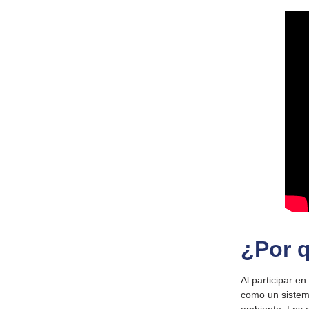
¿Por q
Al participar e
como un sistem