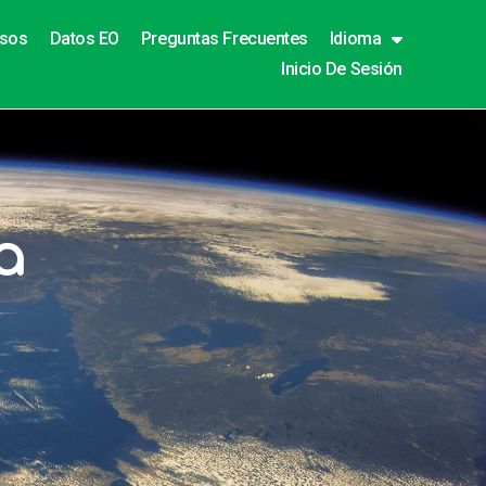
rsos
Datos EO
Preguntas Frecuentes
Idioma
Inicio De Sesión
a