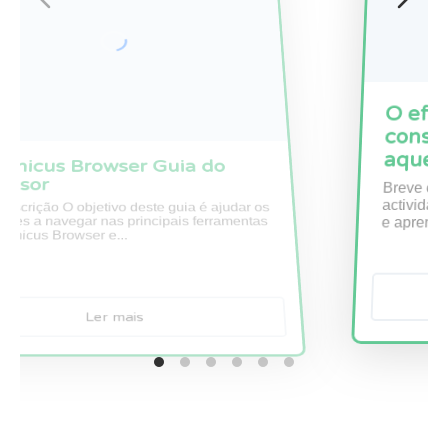
Copernicus Browser Guia do
Professor
Breve descrição O objetivo deste guia é ajudar os
professores a navegar nas principais ferramentas
do Copernicus Browser e...
Ler mais