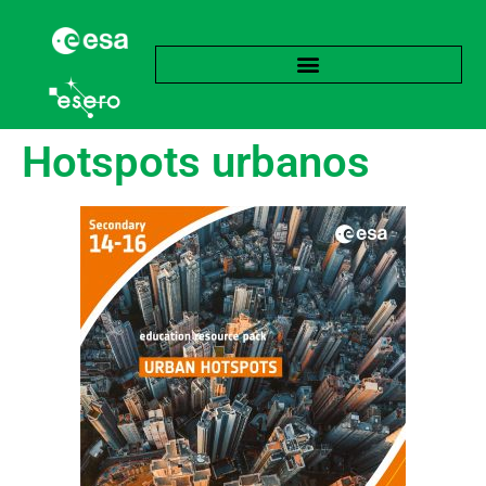
Hotspots urbanos