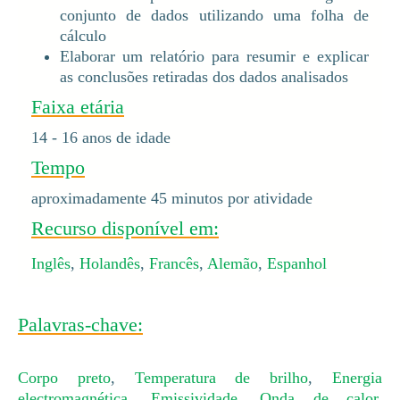
conjunto de dados utilizando uma folha de
cálculo
Elaborar um relatório para resumir e explicar
as conclusões retiradas dos dados analisados
Faixa etária
14 - 16 anos de idade
Tempo
aproximadamente 45 minutos por atividade
Recurso disponível em:
Inglês
,
Holandês
,
Francês
,
Alemão
,
Espanhol
Palavras-chave:
Corpo preto
,
Temperatura de brilho
,
Energia
electromagnética
,
Emissividade
,
Onda de calor
,