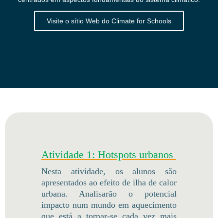
Visite o sítio Web do Climate for Schools
Atividade 1: Hotspots urbanos
Nesta atividade, os alunos são
apresentados ao efeito de ilha de calor
urbana. Analisarão o potencial
impacto num mundo em aquecimento
que está a tornar-se cada vez mais