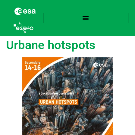
Urbane hotspots