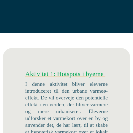
Aktivitet 1: Hotspots i byerne
I denne aktivitet bliver eleverne
introduceret til den urbane varmeø-
effekt. De vil overveje den potentielle
effekt i en verden, der bliver varmere
og mere urbaniseret. Eleverne
udforsker et varmekort over en by og
anvender det, de har lært, til at skabe
et hypotetisk varmekort over et lokalt