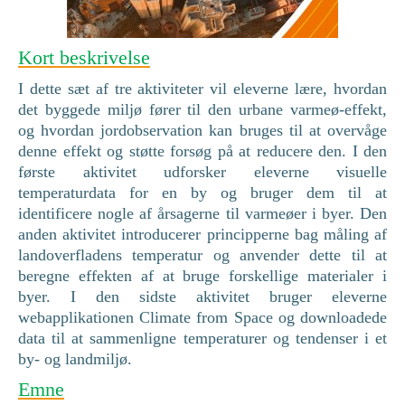
Kort beskrivelse
I dette sæt af tre aktiviteter vil eleverne lære, hvordan
det byggede miljø fører til den urbane varmeø-effekt,
og hvordan jordobservation kan bruges til at overvåge
denne effekt og støtte forsøg på at reducere den. I den
første aktivitet udforsker eleverne visuelle
temperaturdata for en by og bruger dem til at
identificere nogle af årsagerne til varmeøer i byer. Den
anden aktivitet introducerer principperne bag måling af
landoverfladens temperatur og anvender dette til at
beregne effekten af at bruge forskellige materialer i
byer. I den sidste aktivitet bruger eleverne
webapplikationen Climate from Space og downloadede
data til at sammenligne temperaturer og tendenser i et
by- og landmiljø.
Emne