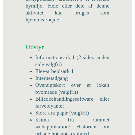
bymiljø. Hele eller dele af denne
aktivitet kan bruges som
hjemmearbejde.
Udstyr
Informationsark 1 (2 sider, anden
side valgfri)
Elev-arbejdsark 1
Internetadgang
Oversigtskort over et lokalt
byområde (valgfrit)
Billedbehandlingssoftware eller
farveblyanter
Store ark papir (valgfrit)
Klima fra rummet
webapplikation: Historien om
urbane hotspots (valgfri)