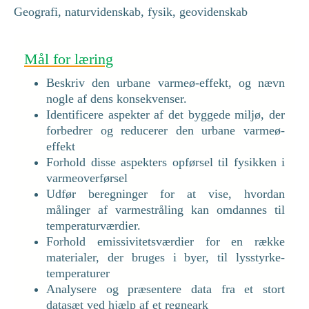
Geografi, naturvidenskab, fysik, geovidenskab
Mål for læring
Beskriv den urbane varmeø-effekt, og nævn
nogle af dens konsekvenser.
Identificere aspekter af det byggede miljø, der
forbedrer og reducerer den urbane varmeø-
effekt
Forhold disse aspekters opførsel til fysikken i
varmeoverførsel
Udfør beregninger for at vise, hvordan
målinger af varmestråling kan omdannes til
temperaturværdier.
Forhold emissivitetsværdier for en række
materialer, der bruges i byer, til lysstyrke-
temperaturer
Analysere og præsentere data fra et stort
datasæt ved hjælp af et regneark