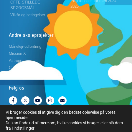
Projektgalleri for børn 2024-
OFTE STILLEDE
2025
SPØRGSMÅL
Vilkår og betingelser
Andre skoleprojekter
Månelejr-udfordring
Mission X
Astropi
Cansat
Følg os
Vi bruger cookies til at give dig den bedste oplevelse på vores
hjemmeside.
Du kan finde ud af mere om, hvilke cookies vi bruger, eller slå dem
fra i
indstillinger
.
Copyright © Den Europæiske Rumorganisation. Alle rettigheder forbeholdes.