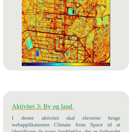
Aktivitet 3: By og land
I denne aktivitet skal eleverne bruge
webapplikationen Climate from Space til at
identificere de typer landdække, der er forbundet