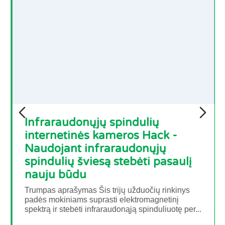
Infraraudonųjų spindulių
internetinės kameros Hack -
Naudojant infraraudonųjų
spindulių šviesą stebėti pasaulį
nauju būdu
Trumpas aprašymas Šis trijų užduočių rinkinys
padės mokiniams suprasti elektromagnetinį
spektrą ir stebėti infraraudonąją spinduliuotę per...