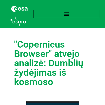
"Copernicus
Browser" atvejo
analizė: Dumblių
žydėjimas iš
kosmoso