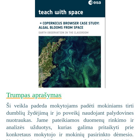
Trumpas aprašymas
Ši veikla padeda mokytojams padėti mokiniams tirti
dumblių žydėjimą ir jo poveikį naudojant palydovines
nuotraukas. Jame pateikiamos duomenų rinkimo ir
analizės užduotys, kurias galima pritaikyti prie
konkretaus mokytojo ir mokinių pasirinkto dėmesio.