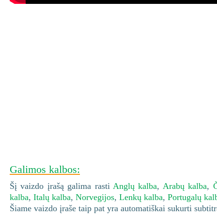
Galimos kalbos:
Šį vaizdo įrašą galima rasti
Anglų kalba
,
Arabų kalba
,
Č
kalba
,
Italų kalba
,
Norvegijos
,
Lenkų kalba
,
Portugalų kal
Šiame vaizdo įraše taip pat yra automatiškai sukurti subtitra