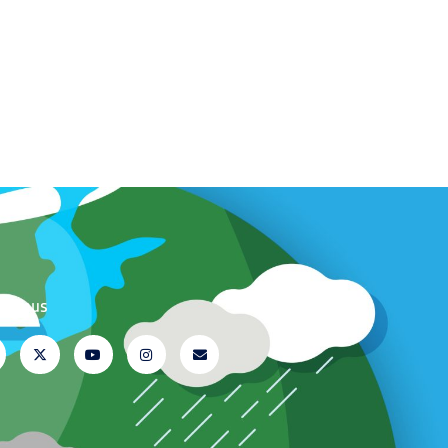
te mus