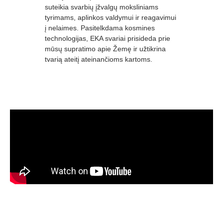
suteikia svarbių įžvalgų moksliniams
tyrimams, aplinkos valdymui ir reagavimui
į nelaimes. Pasitelkdama kosmines
technologijas, EKA svariai prisideda prie
mūsų supratimo apie Žemę ir užtikrina
tvarią ateitį ateinančioms kartoms.