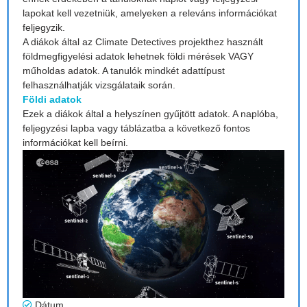
lapokat kell vezetniük, amelyeken a releváns információkat
feljegyzik.
A diákok által az Climate Detectives projekthez használt
földmegfigyelési adatok lehetnek földi mérések VAGY
műholdas adatok. A tanulók mindkét adattípust
felhasználhatják vizsgálataik során.
Földi adatok
Ezek a diákok által a helyszínen gyűjtött adatok. A naplóba,
feljegyzési lapba vagy táblázatba a következő fontos
információkat kell beírni.
Dátum