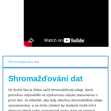
Shromažďování dat
Shromažďování dat
Ve druhé fázi je třeba začít shromažďovat údaje, které
pomohou odpovědět na výzkumnou otázku stanovenou v
první fázi. Je důležité, aby byly všechny shromážděné údaje
zaznamenány, a za tímto účelem by studenti mohli mít k
dispozici deník nebo záznamové archy, kam se zapisují