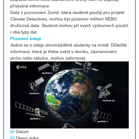
příslušné informace.
Data z pozorování Země, která studenti použijí pro projekt
Climate Detectives, mohou být pozemní měření NEBO
družicová data. Studenti mohou při svých výzkumech použít
i oba typy dat.
Pozemní údaje
Jedná se o údaje shromážděné studenty na místě. Důležité
informace, které je třeba uvést v deníku, záznamovém
archu nebo tabulce, mohou zahrnovat.
Datum
Denní doba