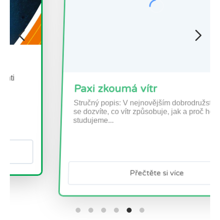
Paxi zkoumá vítr
Stručný popis: V nejnovějším dobrodružství Paxi
se dozvíte, co vítr způsobuje, jak a proč ho
studujeme...
Přečtěte si více