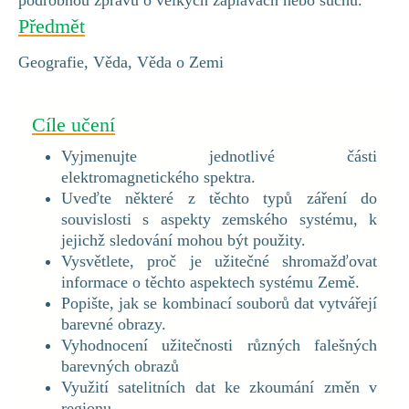
Předmět
Geografie, Věda, Věda o Zemi
Cíle učení
Vyjmenujte jednotlivé části
elektromagnetického spektra.
Uveďte některé z těchto typů záření do
souvislosti s aspekty zemského systému, k
jejichž sledování mohou být použity.
Vysvětlete, proč je užitečné shromažďovat
informace o těchto aspektech systému Země.
Popište, jak se kombinací souborů dat vytvářejí
barevné obrazy.
Vyhodnocení užitečnosti různých falešných
barevných obrazů
Využití satelitních dat ke zkoumání změn v
regionu