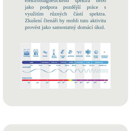
elektromagnetického spektra nebo
jako podpora pozdější práce s
využitím různých částí spektra.
Zkušení čtenáři by mohli tuto aktivitu
provést jako samostatný domácí úkol.