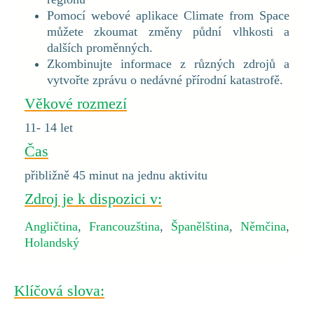
Pomocí webové aplikace Climate from Space
můžete zkoumat změny půdní vlhkosti a
dalších proměnných.
Zkombinujte informace z různých zdrojů a
vytvořte zprávu o nedávné přírodní katastrofě.
Věkové rozmezí
11- 14 let
Čas
přibližně 45 minut na jednu aktivitu
Zdroj je k dispozici v:
Angličtina
,
Francouzština
,
Španělština
,
Němčina
,
Holandský
Klíčová slova: