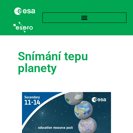
Snímání tepu
planety