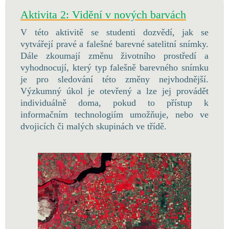
Aktivita 2: Vidění v nových barvách
V této aktivitě se studenti dozvědí, jak se
vytvářejí pravé a falešné barevné satelitní snímky.
Dále zkoumají změnu životního prostředí a
vyhodnocují, který typ falešně barevného snímku
je pro sledování této změny nejvhodnější.
Výzkumný úkol je otevřený a lze jej provádět
individuálně doma, pokud to přístup k
informačním technologiím umožňuje, nebo ve
dvojicích či malých skupinách ve třídě.