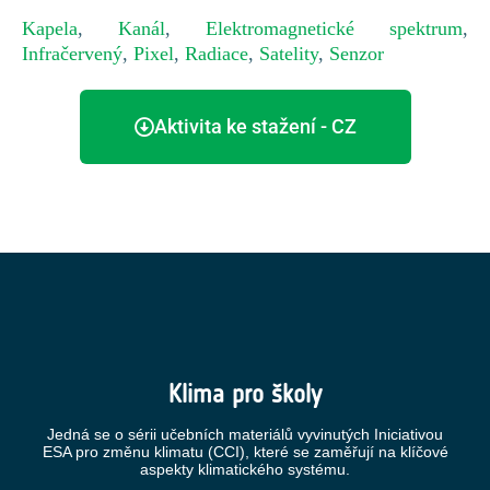
Kapela
,
Kanál
,
Elektromagnetické spektrum
,
Infračervený
,
Pixel
,
Radiace
,
Satelity
,
Senzor
Aktivita ke stažení - CZ
Klima pro školy
Jedná se o sérii učebních materiálů vyvinutých Iniciativou
ESA pro změnu klimatu (CCI), které se zaměřují na klíčové
aspekty klimatického systému.