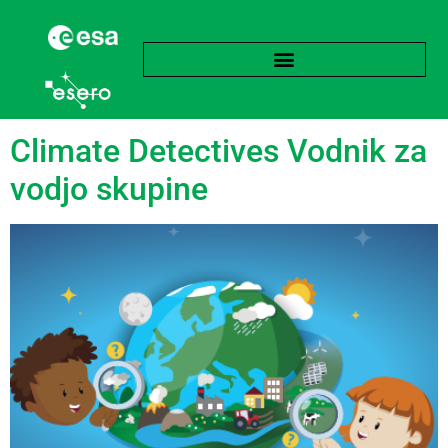
language:
Angleščina
Climate Detectives Vodnik za
vodjo skupine