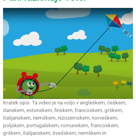
Kratek opis: Ta video je na voljo v angleškem, češkem,
danskem, estonskem, finskem, francoskem, grškem,
italijanskem, nemškem, nizozemskem, norveškem,
poljskem, portugalskem, romunskem, francoskem,
grškem, italijanskem, švedskem, nemškem in