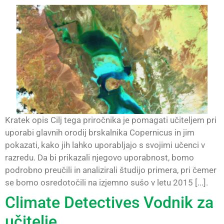
Kratek opis Cilj tega priročnika je pomagati učiteljem pri
uporabi glavnih orodij brskalnika Copernicus in jim
pokazati, kako jih lahko uporabljajo s svojimi učenci v
razredu. Da bi prikazali njegovo uporabnost, bomo
podrobno preučili in analizirali študijo primera, pri čemer
se bomo osredotočili na izjemno sušo v letu 2015 [...].
Climate Detectives Vodnik za
učitelje