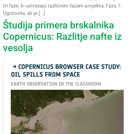
tri faze, ki ustrezajo različnim fazam projekta: Faza 1:
Ugotovite, ali je [...]
Študija primera brskalnika
Copernicus: Razlitje nafte iz
vesolja