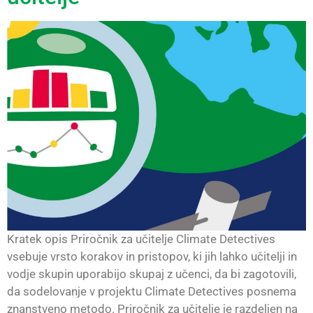
Kratek opis Priročnik za učitelje Climate Detectives
vsebuje vrsto korakov in pristopov, ki jih lahko učitelji in
vodje skupin uporabijo skupaj z učenci, da bi zagotovili,
da sodelovanje v projektu Climate Detectives posnema
znanstveno metodo. Priročnik za učitelje je razdeljen na