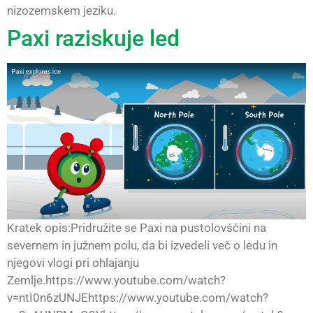
nizozemskem jeziku.
Paxi raziskuje led
Kratek opis:Pridružite se Paxi na pustolovščini na
severnem in južnem polu, da bi izvedeli več o ledu in
njegovi vlogi pri ohlajanju
Zemlje.https://www.youtube.com/watch?
v=ntI0n6zUNJEhttps://www.youtube.com/watch?