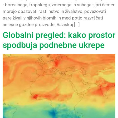
- borealnega, tropskega, zmernega in suhega -, pri čemer
morajo opazovati rastlinstvo in živalstvo, povezovati
pare živali v njihovih biomih in med potjo razvrščati
nelesne gozdne proizvode. Raziskuj [...]
Globalni pregled: kako prostor
spodbuja podnebne ukrepe