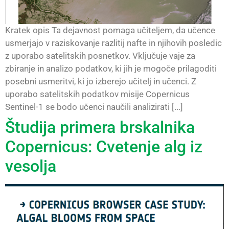
Kratek opis Ta dejavnost pomaga učiteljem, da učence
usmerjajo v raziskovanje razlitij nafte in njihovih posledic
z uporabo satelitskih posnetkov. Vključuje vaje za
zbiranje in analizo podatkov, ki jih je mogoče prilagoditi
posebni usmeritvi, ki jo izberejo učitelj in učenci. Z
uporabo satelitskih podatkov misije Copernicus
Sentinel-1 se bodo učenci naučili analizirati [...]
Študija primera brskalnika
Copernicus: Cvetenje alg iz
vesolja