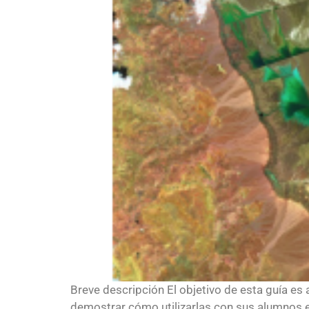
Breve descripción El objetivo de esta guía es
demostrar cómo utilizarlas con sus alumnos en