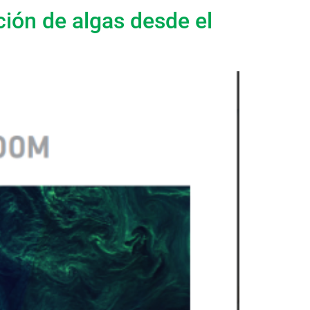
ción de algas desde el