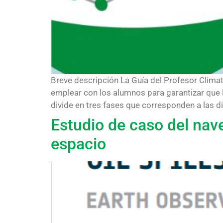
Breve descripción La Guía del Profesor Clima
emplear con los alumnos para garantizar que l
divide en tres fases que corresponden a las dif
Estudio de caso del nav
espacio