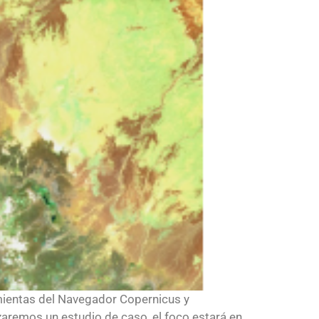
amientas del Navegador Copernicus y
zaremos un estudio de caso, el foco estará en