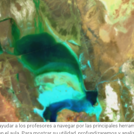
 ayudar a los profesores a navegar por las principales herr
 el aula. Para mostrar su utilidad, profundizaremos y anali