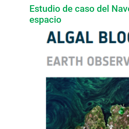
Estudio de caso del Nav
espacio