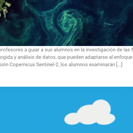
profesores a guiar a sus alumnos en la investigación de las 
cogida y análisis de datos, que pueden adaptarse al enfoque 
sión Copernicus Sentinel-2, los alumnos examinarán [...]