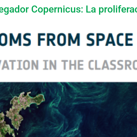
egador Copernicus: La prolifera