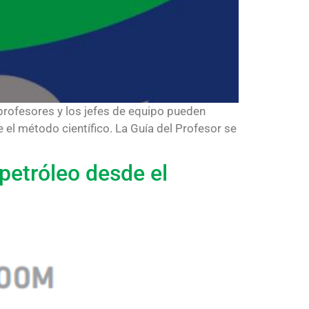
profesores y los jefes de equipo pueden
 el método científico. La Guía del Profesor se
petróleo desde el