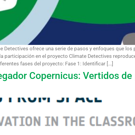
te Detectives ofrece una serie de pasos y enfoques que los 
a participación en el proyecto Climate Detectives reproduce
erentes fases del proyecto: Fase 1: Identificar [...]
egador Copernicus: Vertidos de 