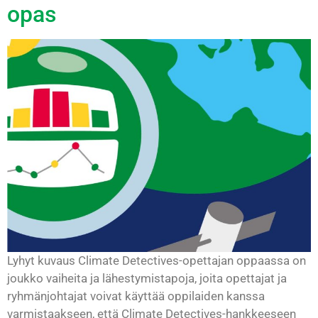
opas
Lyhyt kuvaus Climate Detectives-opettajan oppaassa on
joukko vaiheita ja lähestymistapoja, joita opettajat ja
ryhmänjohtajat voivat käyttää oppilaiden kanssa
varmistaakseen, että Climate Detectives-hankkeeseen