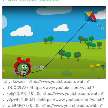
Lyhyt kuvaus: https://www.youtube.com/watch?
v=rOUQC9VZxI4https://www.youtube.com/watch?
v=kehj1QrPN_4&t=0shttps://www.youtube.com/watch?
v=yVjzwhLTURU&t=0shttps://www.youtube.com/watch?
v=iwhiB6Ey7xk&t=0shttps://www.youtube.com/watch?