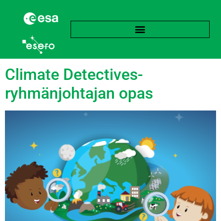
language:
Englanti
Climate Detectives-
ryhmänjohtajan opas