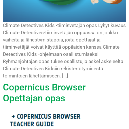
Climate Detectives Kids -tiiminvetäjän opas Lyhyt kuvaus
Climate Detectives-tiiminvetäjän oppaassa on joukko
vaiheita ja lähestymistapoja, joita opettajat ja
tiiminvetäjät voivat käyttää oppilaiden kanssa Climate
Detectives Kids -ohjelmaan osallistumiseksi.
Ryhmänjohtajan opas tukee osallistujia askel askeleelta
Climate Detectives Kidsiin rekisteröitymisestä
toimintojen lähettämiseen. [...]
Copernicus Browser
Opettajan opas