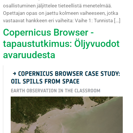
osallistuminen jäljittelee tieteellistä menetelmää.
Opettajan opas on jaettu kolmeen vaiheeseen, jotka
vastaavat hankkeen eri vaiheita: Vaihe 1: Tunnista [...]
Copernicus Browser -
tapaustutkimus: Öljyvuodot
avaruudesta