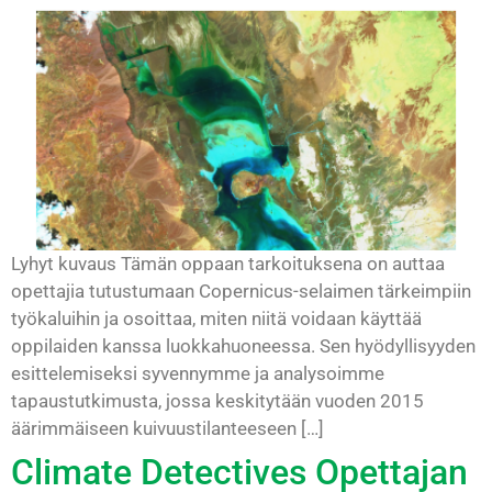
Lyhyt kuvaus Tämän oppaan tarkoituksena on auttaa
opettajia tutustumaan Copernicus-selaimen tärkeimpiin
työkaluihin ja osoittaa, miten niitä voidaan käyttää
oppilaiden kanssa luokkahuoneessa. Sen hyödyllisyyden
esittelemiseksi syvennymme ja analysoimme
tapaustutkimusta, jossa keskitytään vuoden 2015
äärimmäiseen kuivuustilanteeseen […]
Climate Detectives Opettajan