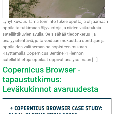
Lyhyt kuvaus Tämä toiminto tukee opettajia ohjaamaan
oppilaita tutkimaan öljyvuotoja ja niiden vaikutuksia
satelliittikuvien avulla. Se sisältää tiedonkeruu- ja
analyysitehtäviä, joita voidaan mukauttaa opettajan ja
oppilaiden valitseman painopisteen mukaan.
Käyttämällä Copernicus Sentinel-1 -lennon
satelliittitietoja oppilaat oppivat analysoimaan [...]
Copernicus Browser -
tapaustutkimus:
Leväkukinnot avaruudesta