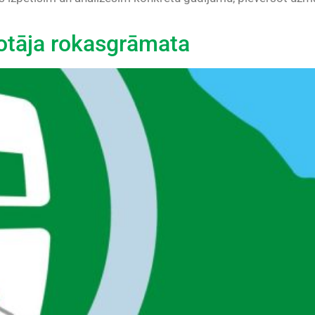
otāja rokasgrāmata