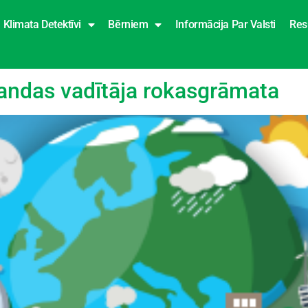
Klimata Detektīvi
Bērniem
Informācija Par Valsti
Res
lodā
andas vadītāja rokasgrāmata