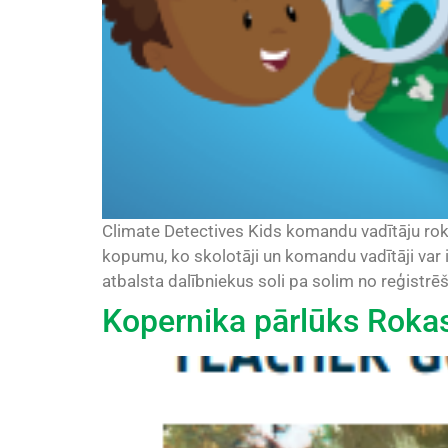
Climate Detectives Kids komandu vadītāju ro
kopumu, ko skolotāji un komandu vadītāji var
atbalsta dalībniekus soli pa solim no reģistrēš
Kopernika pārlūks Roka