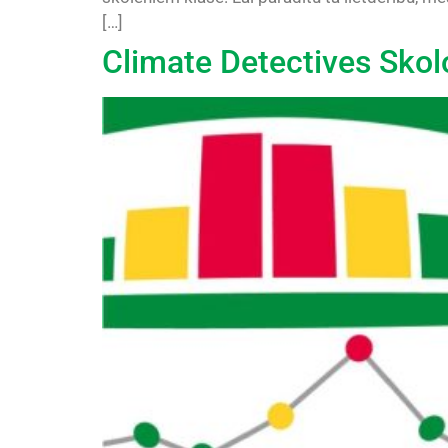
[…]
Climate Detectives Skol