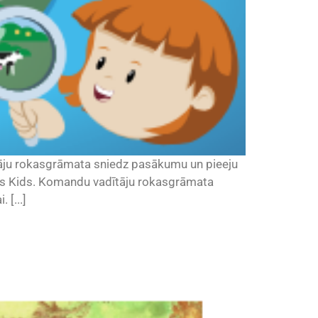
āju rokasgrāmata sniedz pasākumu un pieeju
ives Kids. Komandu vadītāju rokasgrāmata
 [...]