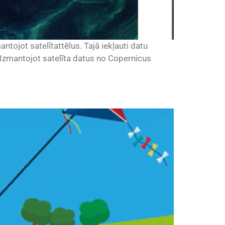
antojot satelītattēlus. Tajā iekļauti datu
 Izmantojot satelīta datus no Copernicus