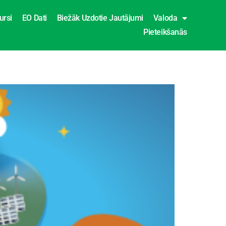
ursi
EO Dati
Biežāk Uzdotie Jautājumi
Valoda
Pieteikšanās