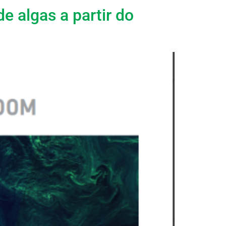
e algas a partir do