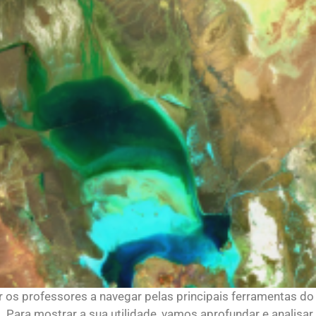
dar os professores a navegar pelas principais ferramentas
la. Para mostrar a sua utilidade, vamos aprofundar e anali