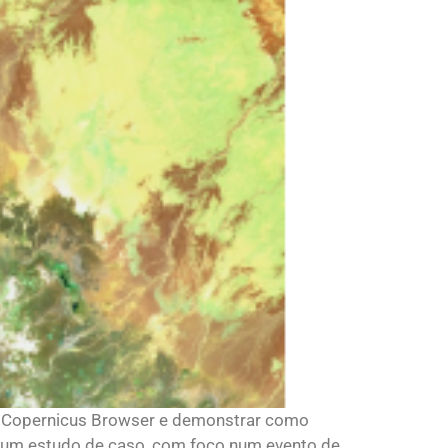
 do Copernicus Browser e demonstrar como
sar um estudo de caso, com foco num evento de