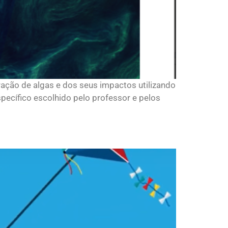
eração de algas e dos seus impactos utilizando
specífico escolhido pelo professor e pelos