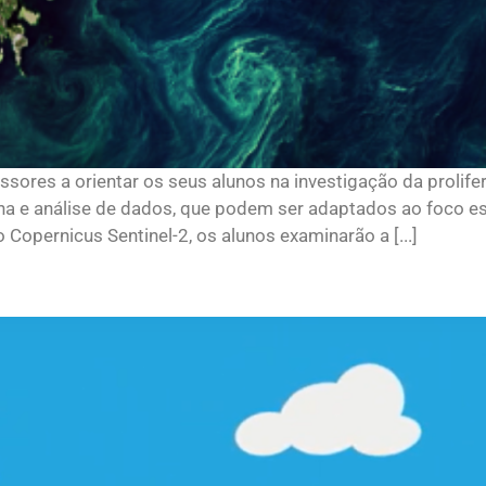
ssores a orientar os seus alunos na investigação da prolif
olha e análise de dados, que podem ser adaptados ao foco e
 Copernicus Sentinel-2, os alunos examinarão a [...]