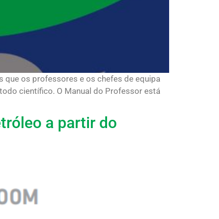
s que os professores e os chefes de equipa
todo científico. O Manual do Professor está
róleo a partir do