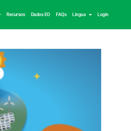
Recursos
Dados EO
FAQs
Língua
Login