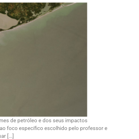
rames de petróleo e dos seus impactos
 ao foco específico escolhido pelo professor e
r [...]