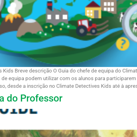
s Kids Breve descrição O Guia do chefe de equipa do Clima
de equipa podem utilizar com os alunos para participarem 
o, desde a inscrição no Climate Detectives Kids até à aprese
a do Professor