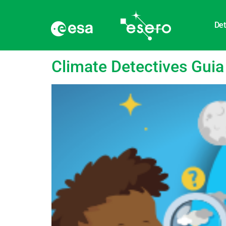
Det
language:
Inglês
Climate Detectives Guia