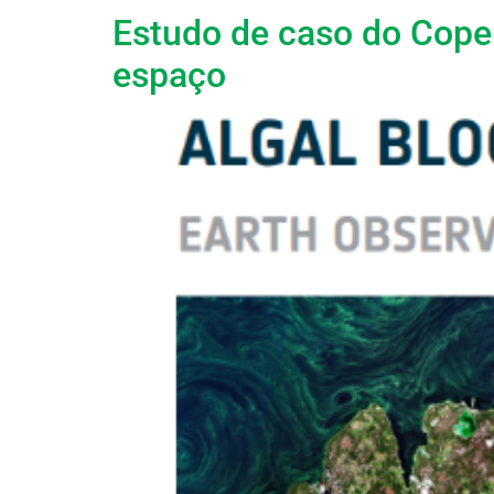
Estudo de caso do Coper
espaço