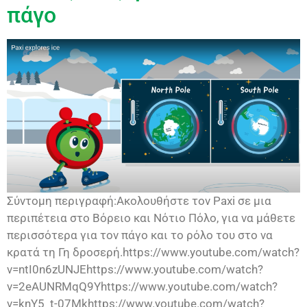
πάγο
Σύντομη περιγραφή:Ακολουθήστε τον Paxi σε μια
περιπέτεια στο Βόρειο και Νότιο Πόλο, για να μάθετε
περισσότερα για τον πάγο και το ρόλο του στο να
κρατά τη Γη δροσερή.https://www.youtube.com/watch?
v=ntI0n6zUNJEhttps://www.youtube.com/watch?
v=2eAUNRMqQ9Yhttps://www.youtube.com/watch?
v=knY5_t-07Mkhttps://www.youtube.com/watch?