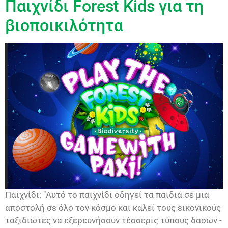
Παιχνίδι Forest Kids για τη
βιοποικιλότητα
Παιχνίδι: "Αυτό το παιχνίδι οδηγεί τα παιδιά σε μια
αποστολή σε όλο τον κόσμο και καλεί τους εικονικούς
ταξιδιώτες να εξερευνήσουν τέσσερις τύπους δασών -