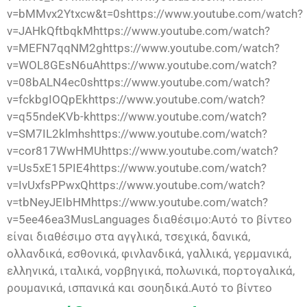
v=bMMvx2Ytxcw&t=0shttps://www.youtube.com/watch?
v=JAHkQftbqkMhttps://www.youtube.com/watch?
v=MEFN7qqNM2ghttps://www.youtube.com/watch?
v=WOL8GEsN6uAhttps://www.youtube.com/watch?
v=08bALN4ec0shttps://www.youtube.com/watch?
v=fckbgIOQpEkhttps://www.youtube.com/watch?
v=q55ndeKVb-khttps://www.youtube.com/watch?
v=SM7IL2klmhshttps://www.youtube.com/watch?
v=cor817WwHMUhttps://www.youtube.com/watch?
v=Us5xE15PIE4https://www.youtube.com/watch?
v=IvUxfsPPwxQhttps://www.youtube.com/watch?
v=tbNeyJEIbHMhttps://www.youtube.com/watch?
v=5ee46ea3MusLanguages διαθέσιμο:Αυτό το βίντεο
είναι διαθέσιμο στα αγγλικά, τσεχικά, δανικά,
ολλανδικά, εσθονικά, φινλανδικά, γαλλικά, γερμανικά,
ελληνικά, ιταλικά, νορβηγικά, πολωνικά, πορτογαλικά,
ρουμανικά, ισπανικά και σουηδικά.Αυτό το βίντεο