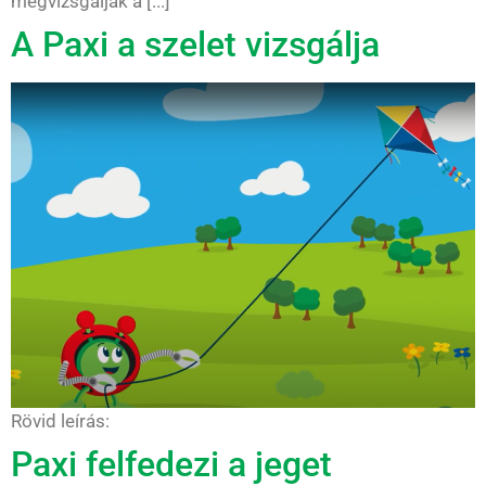
megvizsgálják a [...]
A Paxi a szelet vizsgálja
Rövid leírás:
Paxi felfedezi a jeget