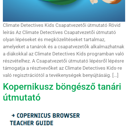
Climate Detectives Kids Csapatvezetői útmutató Rövid
leírás Az Climate Detectives Csapatvezetői útmutató
olyan lépéseket és megközelítéseket tartalmaz,
amelyeket a tanárok és a csapatvezetők alkalmazhatnak
a diákokkal az Climate Detectives Kids programban való
részvételhez. A Csapatvezetői útmutató lépésről lépésre
támogatja a résztvevőket az Climate Detectives Kids-re
való regisztrációtól a tevékenységek benyújtásáig. [...]
Kopernikusz böngésző tanári
útmutató