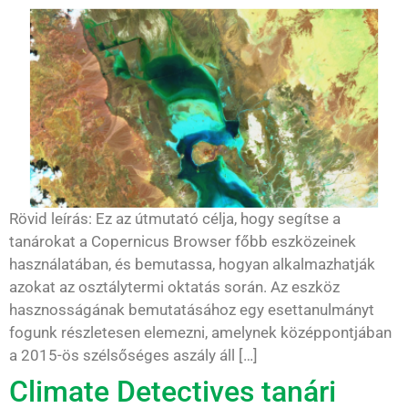
Rövid leírás: Ez az útmutató célja, hogy segítse a
tanárokat a Copernicus Browser főbb eszközeinek
használatában, és bemutassa, hogyan alkalmazhatják
azokat az osztálytermi oktatás során. Az eszköz
hasznosságának bemutatásához egy esettanulmányt
fogunk részletesen elemezni, amelynek középpontjában
a 2015-ös szélsőséges aszály áll […]
Climate Detectives tanári