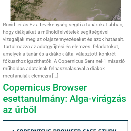
Rövid leírás Ez a tevékenység segíti a tanárokat abban,
hogy diákjaikat a műholdfelvételek segítségével
vizsgálják meg az olajszennyezéseket és azok hatásait.
Tartalmazza az adatgyűjtési és elemzési feladatokat,
amelyek a tanár és a diákok által választott konkrét
fókuszhoz igazíthatók. A Copernicus Sentinel-1 misszió
műholdas adatainak felhasználásával a diákok
megtanulják elemezni [...]
Copernicus Browser
esettanulmány: Alga-virágzás
az űrből