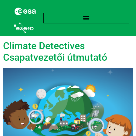
language:
Angol
Climate Detectives
Csapatvezetői útmutató