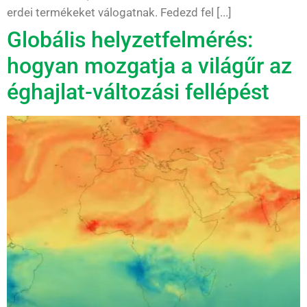
erdei termékeket válogatnak. Fedezd fel [...]
Globális helyzetfelmérés:
hogyan mozgatja a világűr az
éghajlat-változási fellépést