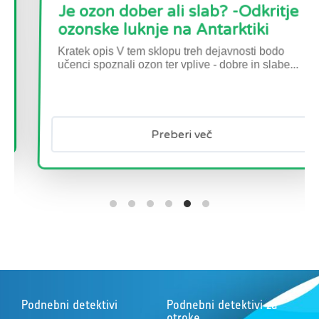
ozonske luknje na Antarktiki
Kratek opis V tem sklopu treh dejavnosti bodo
učenci spoznali ozon ter vplive - dobre in slabe...
Preberi več
Podnebni detektivi
Podnebni detektivi za
otroke