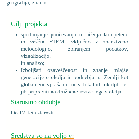
geografija, znanost
Cilji projekta
spodbujanje poučevanja in učenja kompetenc
in veščin STEM, vključno z znanstveno
metodologijo, zbiranjem podatkov,
vizualizacijo.
in analizo;
Izboljšati ozaveščenost in znanje mlajše
generacije o okolju in podnebju na Zemlji kot
globalnem vprašanju in v lokalnih okoljih ter
jih pripraviti na družbene izzive tega stoletja.
Starostno obdobje
Do 12. leta starosti
Sredstva so na voljo v: