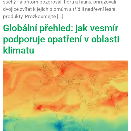
suchý - a přitom pozorovali flóru a faunu, přiřazovali
dvojice zvířat k jejich biomům a třídili nedřevní lesní
produkty. Prozkoumejte [...]
Globální přehled: jak vesmír
podporuje opatření v oblasti
klimatu