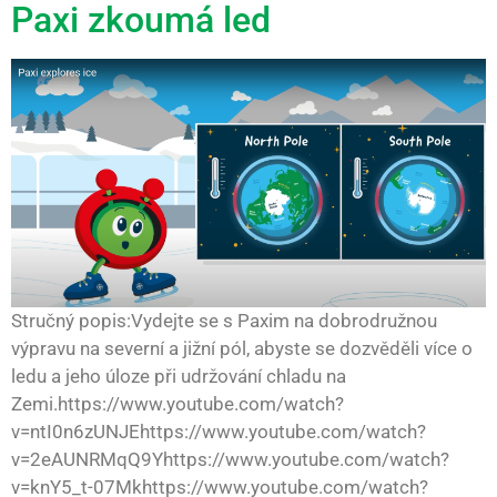
Paxi zkoumá led
Stručný popis:Vydejte se s Paxim na dobrodružnou
výpravu na severní a jižní pól, abyste se dozvěděli více o
ledu a jeho úloze při udržování chladu na
Zemi.https://www.youtube.com/watch?
v=ntI0n6zUNJEhttps://www.youtube.com/watch?
v=2eAUNRMqQ9Yhttps://www.youtube.com/watch?
v=knY5_t-07Mkhttps://www.youtube.com/watch?