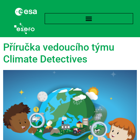
language:
Angličtina
Příručka vedoucího týmu
Climate Detectives