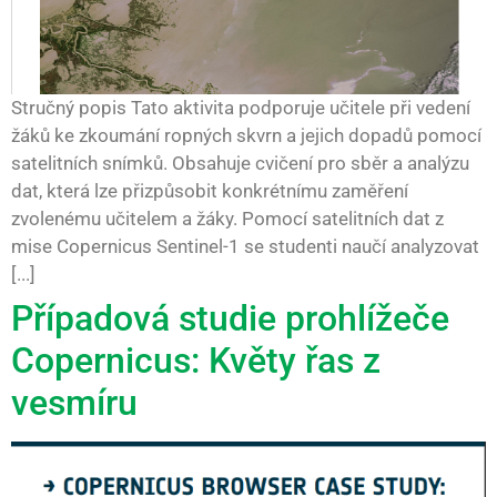
Stručný popis Tato aktivita podporuje učitele při vedení
žáků ke zkoumání ropných skvrn a jejich dopadů pomocí
satelitních snímků. Obsahuje cvičení pro sběr a analýzu
dat, která lze přizpůsobit konkrétnímu zaměření
zvolenému učitelem a žáky. Pomocí satelitních dat z
mise Copernicus Sentinel-1 se studenti naučí analyzovat
[...]
Případová studie prohlížeče
Copernicus: Květy řas z
vesmíru