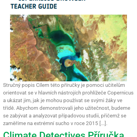
Stručný popis Cílem této příručky je pomoci učitelům
orientovat se v hlavních nástrojích prohlížeče Copernicus
a ukázat jim, jak je mohou používat se svými žáky ve
třídě. Abychom demonstrovali jeho užitečnost, budeme
se zabývat a analyzovat případovou studii, přičemž se
zaměříme na extrémní sucho v roce 2015 [...].
Climate Detectives Příručka