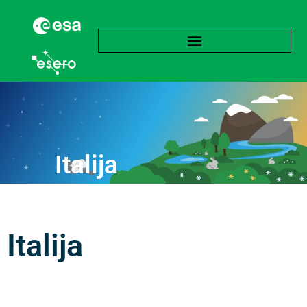
Italija
Italija