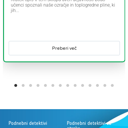
učenci spoznali naše ozračje in toplogredne pline, ki
jih...
Preberi več
Podnebni detektivi
Podnebni detektivi za