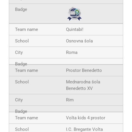
Quintabi!
Osnovna šola
Roma
Prostor Benedetto
Mednarodna šola
Benedetto XV
Rim
Volta kids 4 prostor
I.C. Bregante Volta