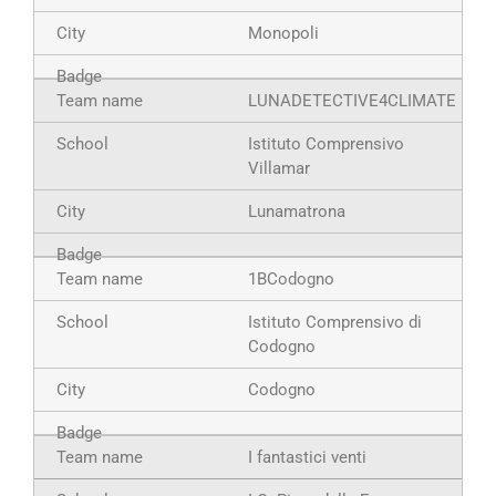
Monopoli
LUNADETECTIVE4CLIMATE
Istituto Comprensivo
Villamar
Lunamatrona
1BCodogno
Istituto Comprensivo di
Codogno
Codogno
I fantastici venti