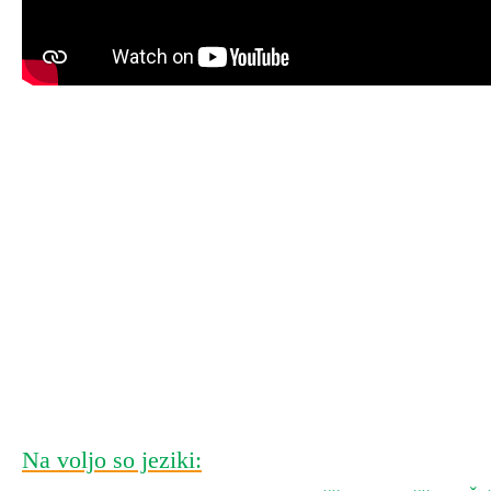
Na voljo so jeziki: