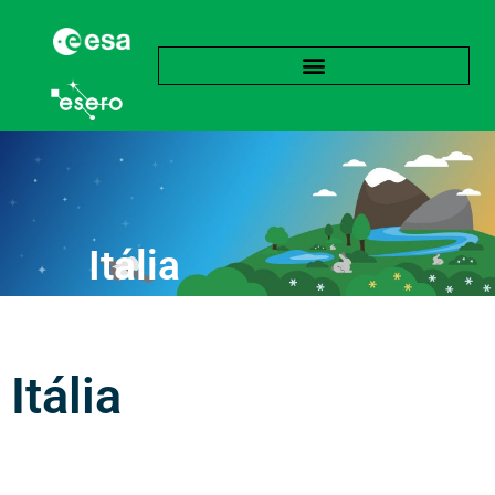
Itália
Itália