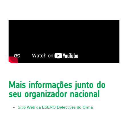
Mais informações junto do
seu organizador nacional
Sítio Web da ESERO Detectives do Clima