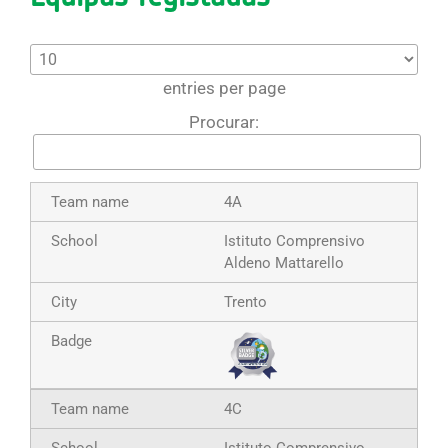
entries per page
Procurar:
4A
Istituto Comprensivo
Aldeno Mattarello
Trento
4C