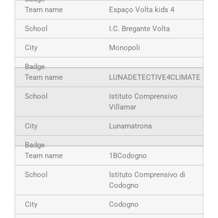
Espaço Volta kids 4
I.C. Bregante Volta
Monopoli
LUNADETECTIVE4CLIMATE
Istituto Comprensivo
Villamar
Lunamatrona
1BCodogno
Istituto Comprensivo di
Codogno
Codogno