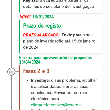
Registar
a sua equipa e partilhar os
detalhes do seu plano de investigação
NOVO!
 15/01/2024
Prazo de registo
PRAZO ALARGADO:
Envie para
o seu
plano de investigação até 15 de janeiro
de 2024.
Encerra para apresentação de propostas 
10/04/2024
Fases 2 e 3
Investigar
o seu problema, recolher
e analisar dados e tirar as suas
conclusões. Enviar por correio
eletrónico para
climatedetectives@esero.it
.