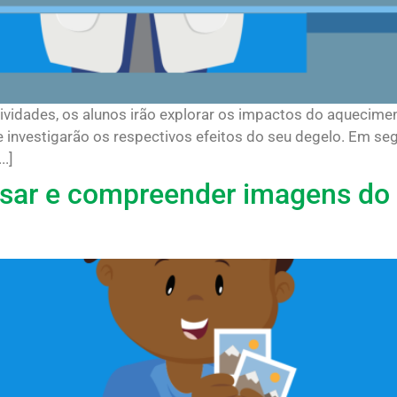
ividades, os alunos irão explorar os impactos do aquecimen
 e investigarão os respectivos efeitos do seu degelo. Em seg
.]
isar e compreender imagens do p