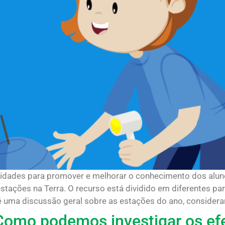
ividades para promover e melhorar o conhecimento dos alun
tações na Terra. O recurso está dividido em diferentes pa
 uma discussão geral sobre as estações do ano, considerand
- Como podemos investigar os ef