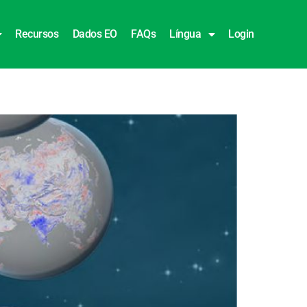
Recursos
Dados EO
FAQs
Língua
Login