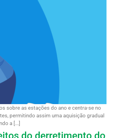
os sobre as estações do ano e centra-se no
rtes, permitindo assim uma aquisição gradual
o a [...]
eitos do derretimento do