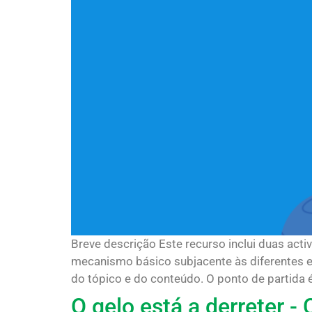
Breve descrição Este recurso inclui duas act
mecanismo básico subjacente às diferentes es
do tópico e do conteúdo. O ponto de partida é
O gelo está a derreter 