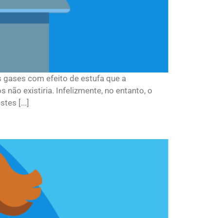
 gases com efeito de estufa que a
não existiria. Infelizmente, no entanto, o
es [...]