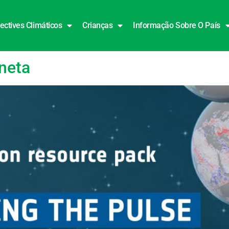
ectives Climáticos
Crianças
Informação Sobre O País
neta