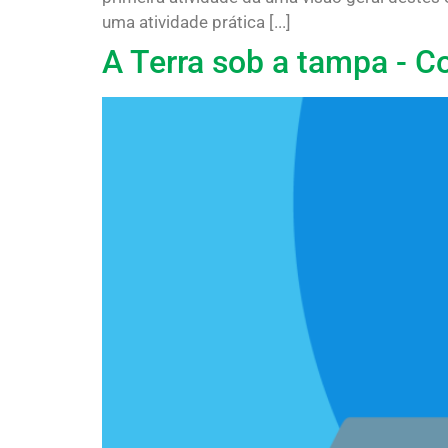
uma atividade prática [...]
A Terra sob a tampa - C