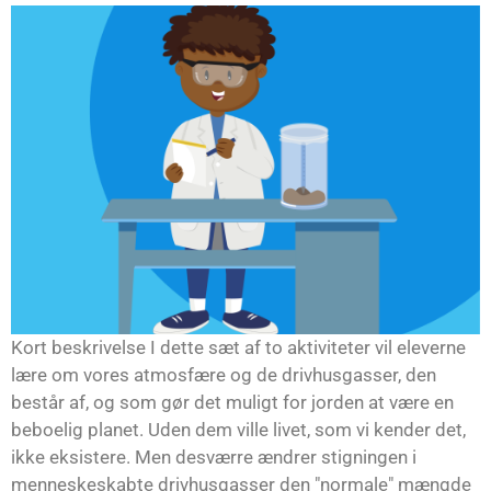
Kort beskrivelse I dette sæt af to aktiviteter vil eleverne
lære om vores atmosfære og de drivhusgasser, den
består af, og som gør det muligt for jorden at være en
beboelig planet. Uden dem ville livet, som vi kender det,
ikke eksistere. Men desværre ændrer stigningen i
menneskeskabte drivhusgasser den "normale" mængde