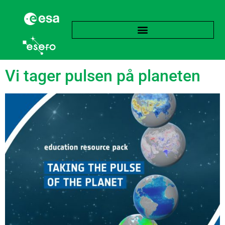
Tag:
Satellitter
Vi tager pulsen på planeten