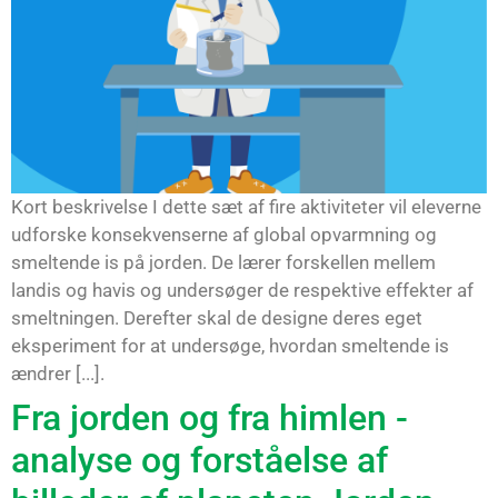
Kort beskrivelse I dette sæt af fire aktiviteter vil eleverne
udforske konsekvenserne af global opvarmning og
smeltende is på jorden. De lærer forskellen mellem
landis og havis og undersøger de respektive effekter af
smeltningen. Derefter skal de designe deres eget
eksperiment for at undersøge, hvordan smeltende is
ændrer [...].
Fra jorden og fra himlen -
analyse og forståelse af