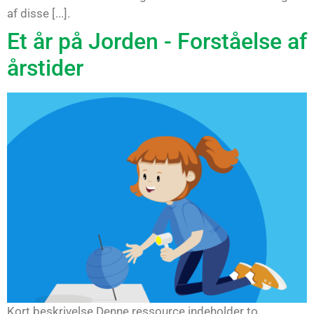
af disse [...].
Et år på Jorden - Forståelse af
årstider
Kort beskrivelse Denne ressource indeholder to