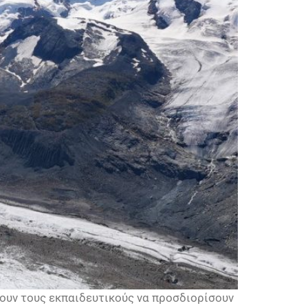
σουν τους εκπαιδευτικούς να προσδιορίσουν