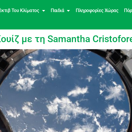
έκτιβ Του Κλίματος
Παιδιά
Πληροφορίες Χώρας
Πόρ
ουίζ με τη Samantha Cristofore