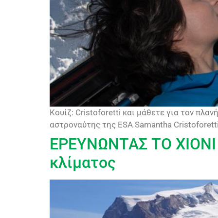
Κουίζ: Cristoforetti και μάθετε για τον πλ
αστροναύτης της ESA Samantha Cristoforet
ΕΡΕΥΝΩΝΤΑΣ ΤΟ ΧΙΟΝΙ -
κλίματος