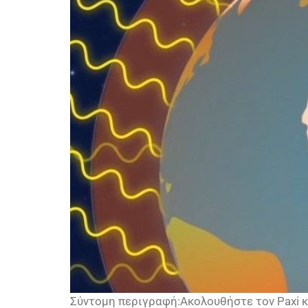
Σύντομη περιγραφή:Ακολουθήστε τον Paxi κ