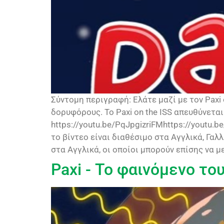
Σύντομη περιγραφή: Ελάτε μαζί με τον Paxi
δορυφόρους. Το Paxi on the ISS απευθύνετα
https://youtu.be/PqJpgizriFMhttps://youtu
το βίντεο είναι διαθέσιμο στα Αγγλικά, Γαλ
στα Αγγλικά, οι οποίοι μπορούν επίσης να
Paxi - Το φαινόμενο το