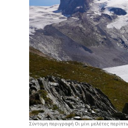
Σύντομη περιγραφή Οι μίνι μελέτες περίπτω