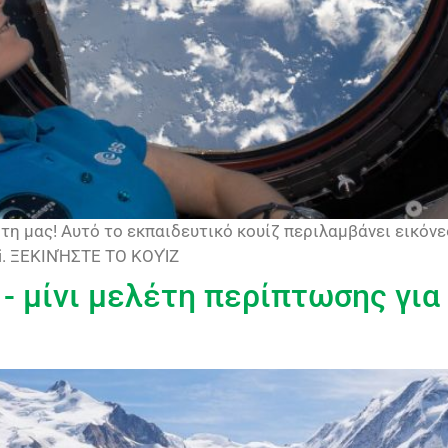
ανήτη μας! Αυτό το εκπαιδευτικό κουίζ περιλαμβάνει εικόν
ti. ΞΕΚΙΝΉΣΤΕ ΤΟ ΚΟΥΊΖ
 μίνι μελέτη περίπτωσης για 