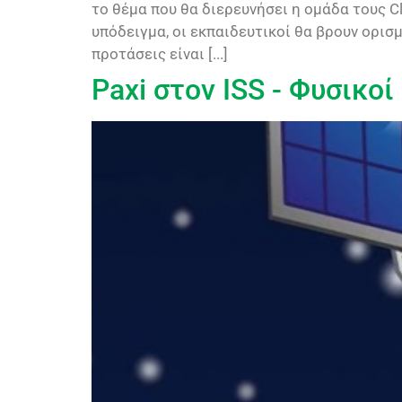
το θέμα που θα διερευνήσει η ομάδα τους C
υπόδειγμα, οι εκπαιδευτικοί θα βρουν ορισ
προτάσεις είναι [...]
Paxi στον ISS - Φυσικο