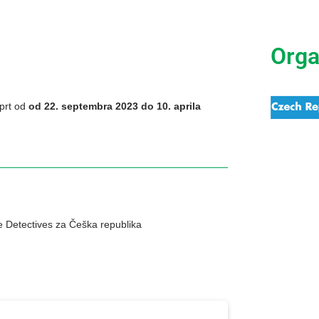
Orga
prt od
od 22. septembra 2023 do 10. aprila
te Detectives za Češka republika