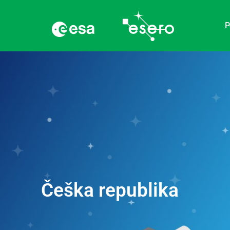
P
Češka republika