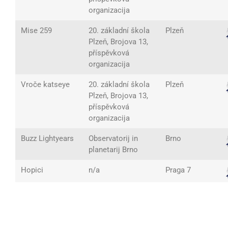
organizacija
Mise 259
20. základní škola
Plzeň
Plzeň, Brojova 13,
příspěvková
organizacija
Vroče katseye
20. základní škola
Plzeň
Plzeň, Brojova 13,
příspěvková
organizacija
Buzz Lightyears
Observatorij in
Brno
planetarij Brno
Hopici
n/a
Praga 7