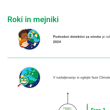
Roki in mejniki
Podnebni detektivi za otroke
je od
2024
.
V nadaljevanju si oglejte faze Clima