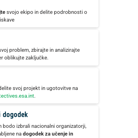
jte
svojo ekipo in delite podrobnosti o
iskave
svoj problem, zbirajte in analizirajte
r oblikujte zaključke.
delite svoj projekt in ugotovitve na
ectives.esa.int
.
ni dogodek
ih bodo izbrali nacionalni organizatorji,
bljene na
dogodek za učenje in