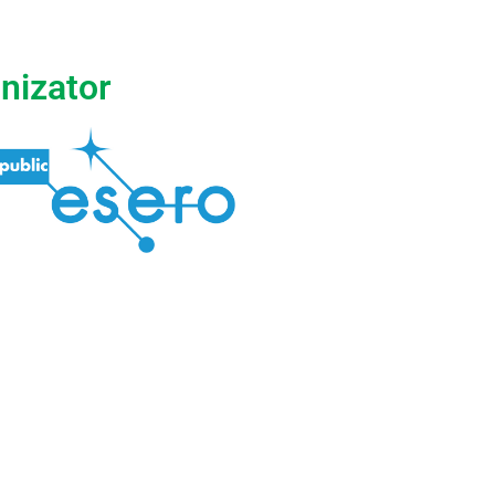
nizator