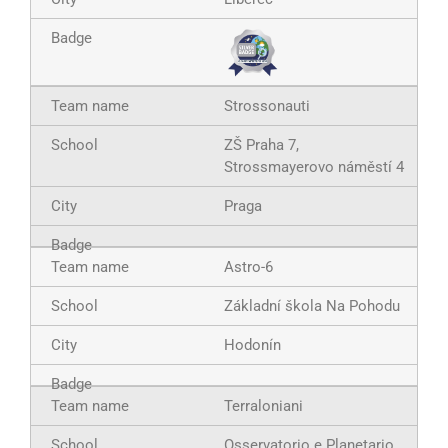
Strossonauti
ZŠ Praha 7,
Strossmayerovo náměstí 4
Praga
Astro-6
Základní škola Na Pohodu
Hodonín
Terraloniani
Osservatorio e Planetario