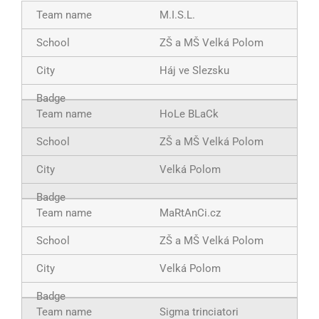
M.I.S.L.
ZŠ a MŠ Velká Polom
Háj ve Slezsku
HoLe BLaCk
ZŠ a MŠ Velká Polom
Velká Polom
MaRtAnCi.cz
ZŠ a MŠ Velká Polom
Velká Polom
Sigma trinciatori