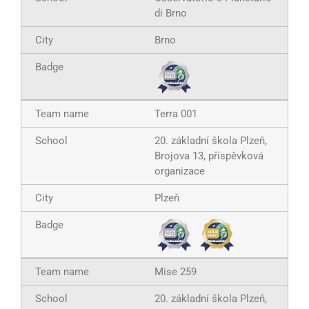
di Brno
Brno
Terra 001
20. základní škola Plzeň,
Brojova 13, příspěvková
organizace
Plzeň
Mise 259
20. základní škola Plzeň,