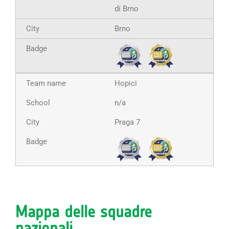
di Brno
Brno
Hopici
n/a
Praga 7
Mappa delle squadre
nazionali