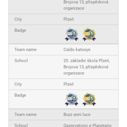
Brojova 13, příspěvková
organizace
Plzeň
Caldo katseye
20. základní škola Plzeň,
Brojova 13, příspěvková
organizace
Plzeň
Buzz anni luce
Osservatorio e Planetario