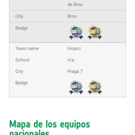
de Brno
Brno
Hopici
n/a
Praga 7
Mapa de los equipos
nacionales