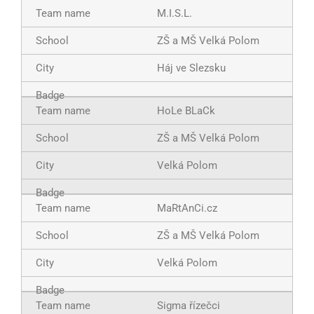
M.I.S.L.
ZŠ a MŠ Velká Polom
Háj ve Slezsku
HoLe BLaCk
ZŠ a MŠ Velká Polom
Velká Polom
MaRtAnCi.cz
ZŠ a MŠ Velká Polom
Velká Polom
Sigma řízečci