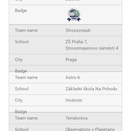
Strossonauti
ZŠ Praha 7,
Strossmayerovo náměstí 4
Praga
Astro-6
Základní škola Na Pohodu
Hodonín
Terralonios
Observatorio y Planetario