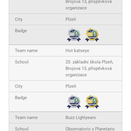
Brojova 13, příspěvková
organizace
Plzeň
Hot katseye
20. základní škola Plzeň,
Brojova 13, příspěvková
organizace
Plzeň
Buzz Lightyears
Observatorio y Planetario