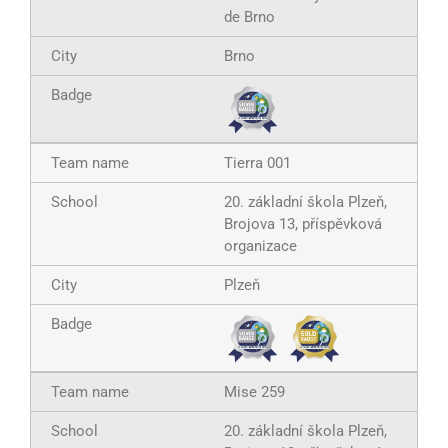
de Brno
Brno
Tierra 001
20. základní škola Plzeň,
Brojova 13, příspěvková
organizace
Plzeň
Mise 259
20. základní škola Plzeň,