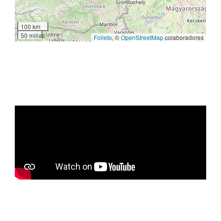
100 km
50 millas
Folleto
, ©
OpenStreetMap
colaboradores