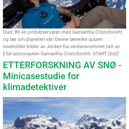
Quiz: Bli en jordobservatør med Samantha Cristoforetti
og lær om planeten vår! Denne lærerike quizen
inneholder bilder av Jorden fra verdensrommet tatt av
ESA-astronauten Samantha Cristoforetti. START QUIZ
ETTERFORSKNING AV SNØ -
Minicasestudie for
klimadetektiver