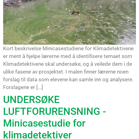
Kort beskrivelse Minicasestudiene for Klimadetektivene
er ment å hjelpe lærerne med å identifisere temaet som
Klimadetektivene skal undersøke, og å veilede dem i de
ulike fasene av prosjektet. I malen finner lærerne noen
forslag til data som elevene kan samle inn og analysere.
Forslagene er [...]
UNDERSØKE
LUFTFORURENSNING -
Minicasestudie for
klimadetektiver