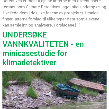
Detectives er ment å hjelpe lærerne med å identifisere
temaet som Climate Detectives-laget skal undersøke, og
å veilede dem i de ulike fasene av prosjektet. I malen
finner lærerne forslag til ulike typer data som elevene
kan samle inn og analysere. Forslagene [...]
UNDERSØKE
VANNKVALITETEN - en
minicasestudie for
klimadetektiver