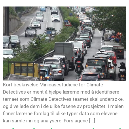
Kort beskrivelse Minicasestudiene for Climate
Detectives er ment å hjelpe lærerne med å identifisere
temaet som Climate Detectives-teamet skal undersøke,
og å veilede dem i de ulike fasene av prosjektet. I malen
finner lærerne forslag til ulike typer data som elevene
kan samle inn og analysere. Forslagene [...]