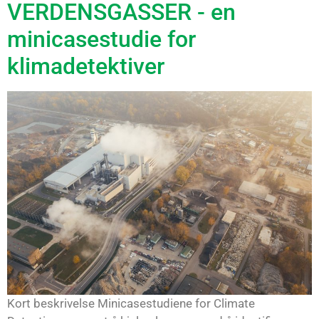
VERDENSGASSER - en
minicasestudie for
klimadetektiver
Kort beskrivelse Minicasestudiene for Climate