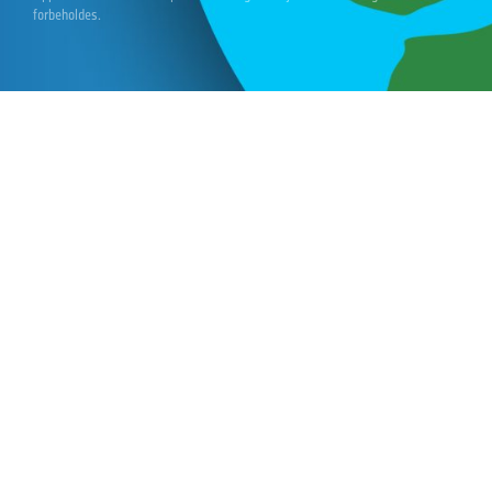
forbeholdes.