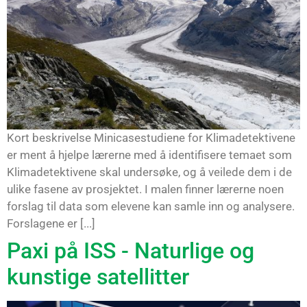
Kort beskrivelse Minicasestudiene for Klimadetektivene
er ment å hjelpe lærerne med å identifisere temaet som
Klimadetektivene skal undersøke, og å veilede dem i de
ulike fasene av prosjektet. I malen finner lærerne noen
forslag til data som elevene kan samle inn og analysere.
Forslagene er [...]
Paxi på ISS - Naturlige og
kunstige satellitter