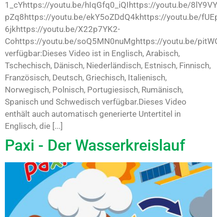
1_cYhttps://youtu.be/hIqGfq0_iQIhttps://youtu.be/8lY9
pZq8https://youtu.be/ekY5oZDdQ4khttps://youtu.be/fUE
6jkhttps://youtu.be/X22p7YK2-
Cohttps://youtu.be/soQ5MN0nuMghttps://youtu.be/pit
verfügbar:Dieses Video ist in Englisch, Arabisch,
Tschechisch, Dänisch, Niederländisch, Estnisch, Finnisch,
Französisch, Deutsch, Griechisch, Italienisch,
Norwegisch, Polnisch, Portugiesisch, Rumänisch,
Spanisch und Schwedisch verfügbar.Dieses Video
enthält auch automatisch generierte Untertitel in
Englisch, die [...]
Paxi - Der Wasserkreislauf