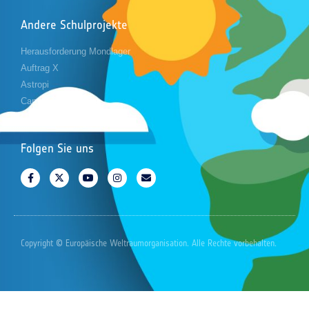
Andere Schulprojekte
Herausforderung Mondlager
Auftrag X
Astropi
Cansat
Folgen Sie uns
Copyright © Europäische Weltraumorganisation. Alle Rechte vorbehalten.