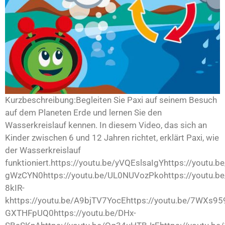
Kurzbeschreibung:Begleiten Sie Paxi auf seinem Besuch
auf dem Planeten Erde und lernen Sie den
Wasserkreislauf kennen. In diesem Video, das sich an
Kinder zwischen 6 und 12 Jahren richtet, erklärt Paxi, wie
der Wasserkreislauf
funktioniert.https://youtu.be/yVQEslsaIgYhttps://youtu.b
gWzCYN0https://youtu.be/UL0NUVozPkohttps://youtu.be
8kIR-
khttps://youtu.be/A9bjTV7YocEhttps://youtu.be/7WXs959
GXTHFpUQ0https://youtu.be/DHx-