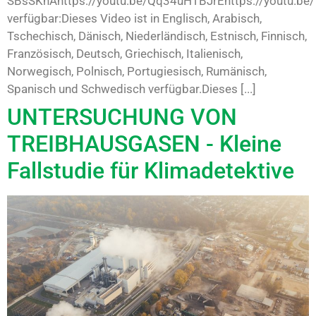
SBsSKnAhttps://youtu.be/Qq34uHTBJrEhttps://youtu.be
verfügbar:Dieses Video ist in Englisch, Arabisch,
Tschechisch, Dänisch, Niederländisch, Estnisch, Finnisch,
Französisch, Deutsch, Griechisch, Italienisch,
Norwegisch, Polnisch, Portugiesisch, Rumänisch,
Spanisch und Schwedisch verfügbar.Dieses [...]
UNTERSUCHUNG VON
TREIBHAUSGASEN - Kleine
Fallstudie für Klimadetektive