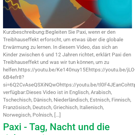
Kurzbeschreibung:Begleiten Sie Paxi, wenn er den
Treibhauseffekt erforscht, um etwas über die globale
Erwärmung zu lernen. In diesem Video, das sich an
Kinder zwischen 6 und 12 Jahren richtet, erklärt Paxi den
Treibhauseffekt und was wir tun können, um zu
helfen.https://youtu.be/Ke140nuy15Ehttps://youtu.be/jLO
6B4efr8?
si=6Q2CvAseQSXiNQwOhttps://youtu.be/tl0F4JEanCohttp
verfügbar:Dieses Video ist in Englisch, Arabisch,
Tschechisch, Dänisch, Niederländisch, Estnisch, Finnisch,
Französisch, Deutsch, Griechisch, Italienisch,
Norwegisch, Polnisch, [...]
Paxi - Tag, Nacht und die