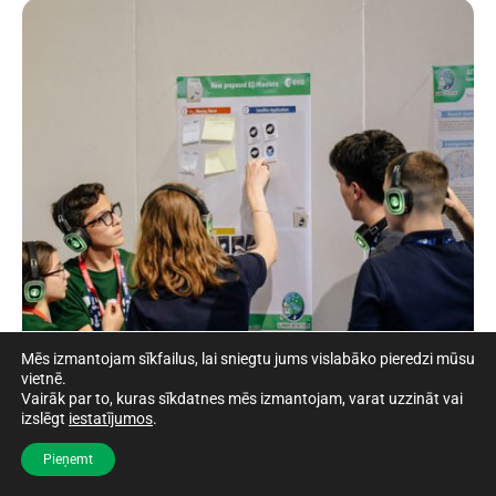
Mēs izmantojam sīkfailus, lai sniegtu jums vislabāko pieredzi mūsu
vietnē.
Vairāk par to, kuras sīkdatnes mēs izmantojam, varat uzzināt vai
izslēgt
iestatījumos
.
Pieņemt