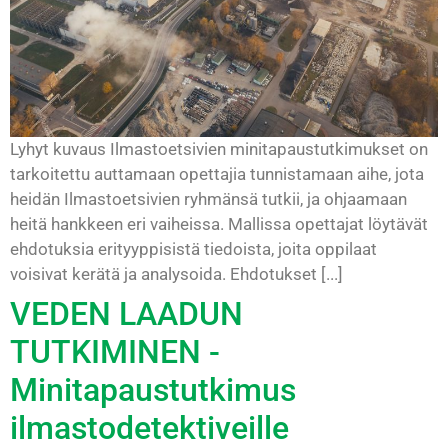
Lyhyt kuvaus Ilmastoetsivien minitapaustutkimukset on
tarkoitettu auttamaan opettajia tunnistamaan aihe, jota
heidän Ilmastoetsivien ryhmänsä tutkii, ja ohjaamaan
heitä hankkeen eri vaiheissa. Mallissa opettajat löytävät
ehdotuksia erityyppisistä tiedoista, joita oppilaat
voisivat kerätä ja analysoida. Ehdotukset [...]
VEDEN LAADUN
TUTKIMINEN -
Minitapaustutkimus
ilmastodetektiveille