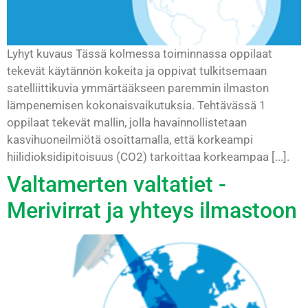
Lyhyt kuvaus Tässä kolmessa toiminnassa oppilaat
tekevät käytännön kokeita ja oppivat tulkitsemaan
satelliittikuvia ymmärtääkseen paremmin ilmaston
lämpenemisen kokonaisvaikutuksia. Tehtävässä 1
oppilaat tekevät mallin, jolla havainnollistetaan
kasvihuoneilmiötä osoittamalla, että korkeampi
hiilidioksidipitoisuus (CO2) tarkoittaa korkeampaa [...].
Valtamerten valtatiet -
Merivirrat ja yhteys ilmastoon