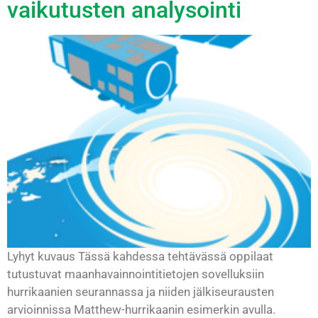
vaikutusten analysointi
Lyhyt kuvaus Tässä kahdessa tehtävässä oppilaat
tutustuvat maanhavainnointitietojen sovelluksiin
hurrikaanien seurannassa ja niiden jälkiseurausten
arvioinnissa Matthew-hurrikaanin esimerkin avulla.