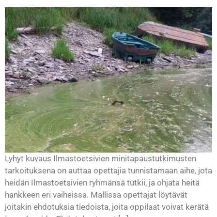
Lyhyt kuvaus Ilmastoetsivien minitapaustutkimusten
tarkoituksena on auttaa opettajia tunnistamaan aihe, jota
heidän Ilmastoetsivien ryhmänsä tutkii, ja ohjata heitä
hankkeen eri vaiheissa. Mallissa opettajat löytävät
joitakin ehdotuksia tiedoista, joita oppilaat voivat kerätä