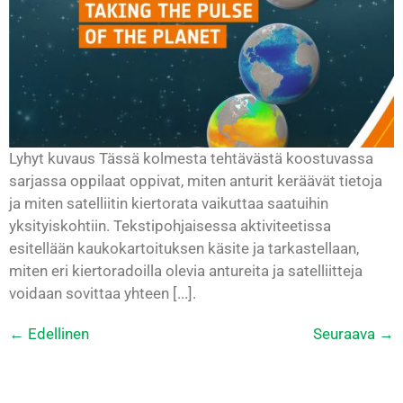
Lyhyt kuvaus Tässä kolmesta tehtävästä koostuvassa
sarjassa oppilaat oppivat, miten anturit keräävät tietoja
ja miten satelliitin kiertorata vaikuttaa saatuihin
yksityiskohtiin. Tekstipohjaisessa aktiviteetissa
esitellään kaukokartoituksen käsite ja tarkastellaan,
miten eri kiertoradoilla olevia antureita ja satelliitteja
voidaan sovittaa yhteen [...].
←
Edellinen
Seuraava
→