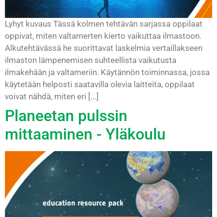
Lyhyt kuvaus Tässä kolmen tehtävän sarjassa oppilaat
oppivat, miten valtamerten kierto vaikuttaa ilmastoon.
Alkutehtävässä he suorittavat laskelmia vertaillakseen
ilmaston lämpenemisen suhteellista vaikutusta
ilmakehään ja valtameriin. Käytännön toiminnassa, jossa
käytetään helposti saatavilla olevia laitteita, oppilaat
voivat nähdä, miten eri [...]
Planeetan pulssin
mittaaminen - Yläkoulu