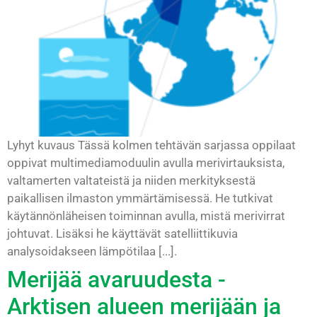
Lyhyt kuvaus Tässä kolmen tehtävän sarjassa oppilaat
oppivat multimediamoduulin avulla merivirtauksista,
valtamerten valtateistä ja niiden merkityksestä
paikallisen ilmaston ymmärtämisessä. He tutkivat
käytännönläheisen toiminnan avulla, mistä merivirrat
johtuvat. Lisäksi he käyttävät satelliittikuvia
analysoidakseen lämpötilaa [...].
Merijää avaruudesta -
Arktisen alueen merijään ja