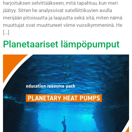
harjoituksen selvittääkseen, mitä tapahtuu, kun meri
jäätyy. Sitten he analysoivat satelliittikuvien avulla
merijään pitoisuutta ja laajuutta sekä sitä, miten nämä
muuttujat ovat muuttuneet viime vuosikymmeninä. He
[...]
Planetaariset lämpöpumput