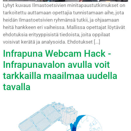
Lyhyt kuvaus Ilmastoetsivien minitapaustutkimukset on
tarkoitettu auttamaan opettajia tunnistamaan aihe, jota
heidän Ilmastoetsivien ryhmänsä tutkii, ja ohjaamaan
heitä hankkeen eri vaiheissa. Mallissa opettajat löytävät
ehdotuksia erityyppisistä tiedoista, joita oppilaat
voisivat kerätä ja analysoida. Ehdotukset [...]
Infrapuna Webcam Hack -
Infrapunavalon avulla voit
tarkkailla maailmaa uudella
tavalla