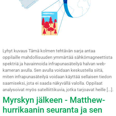
Lyhyt kuvaus Tämä kolmen tehtävän sarja antaa
oppilaille mahdollisuuden ymmärtää sähkömagneettista
spektriä ja havainnoida infrapunasäteilyä halvan web-
kameran avulla. Sen avulla voidaan keskustella siitä,
miten infrapunasäteilyä voidaan käyttää sellaisen tiedon
saamiseksi, jota ei saada näkyvällä valolla. Oppilaat
analysoivat myös satelliittikuvia, jotka tarjoavat heille [...].
Myrskyn jälkeen - Matthew-
hurrikaanin seuranta ja sen