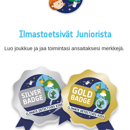
Ilmastoetsivät Juniorista
Luo joukkue ja jaa toimintasi ansaitaksesi merkkejä.