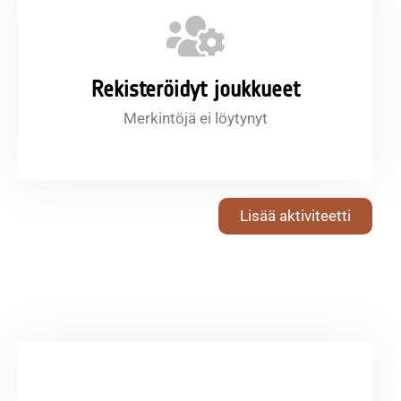
Rekisteröidyt joukkueet
Merkintöjä ei löytynyt
Lisää aktiviteetti