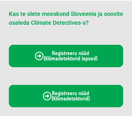
Kas te olete meeskond Sloveenia ja soovite
osaleda Climate Detectives-s?
Registreeru nüüd
(Kliimadetektorid lapsed)
Registreeru nüüd
(Kliimadetektorid)