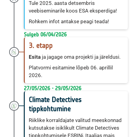
Tule 2025. aasta detsembris
veebiseminarile koos ESA eksperdiga!
Rohkem infot antakse peagi teada!
Sulgeb 06/04/2026
3. etapp
Esita
ja jagage oma projekti ja järeldusi.
Platvormi esitamine lõpeb 06. aprillil
2026.
27/05/2026 - 29/05/2026
Climate Detectives
tippkohtumine
Riiklike korraldajate valitud meeskonnad
kutsutakse isiklikult Climate Detectives
tippkohtumisele ESRINi, Itaalias mais