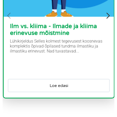
Ilm vs. kliima - Ilmade ja kliima
erinevuse mõistmine
Lühikirjeldus Selles kolmest tegevusest koosnevas
komplektis õpivad õpilased tundma ilmastiku ja
ilmastiku erinevust. Nad tuvastavad...
Loe edasi