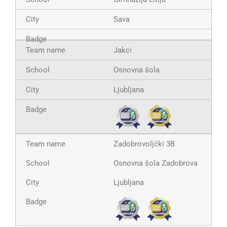
Sava
Jakci
Osnovna šola
Ljubljana
Zadobrovoljčki 3B
Osnovna šola Zadobrova
Ljubljana