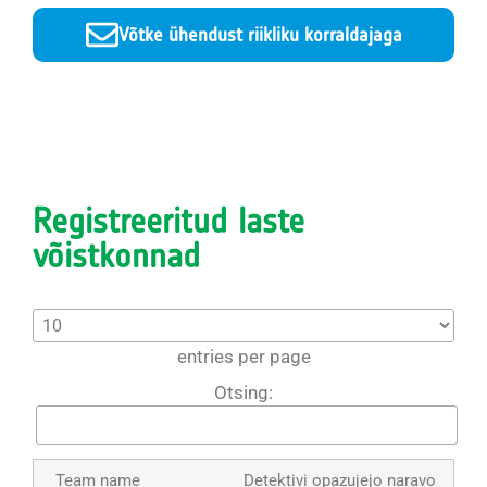
Võtke ühendust riikliku korraldajaga
Registreeritud laste
võistkonnad
entries per page
Otsing:
Detektivi opazujejo naravo