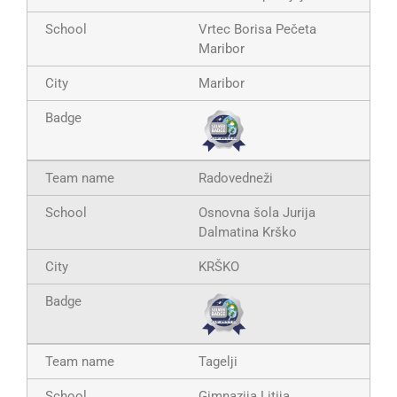
Vrtec Borisa Pečeta
Maribor
Maribor
Radovedneži
Osnovna šola Jurija
Dalmatina Krško
KRŠKO
Tagelji
Gimnazija Litija