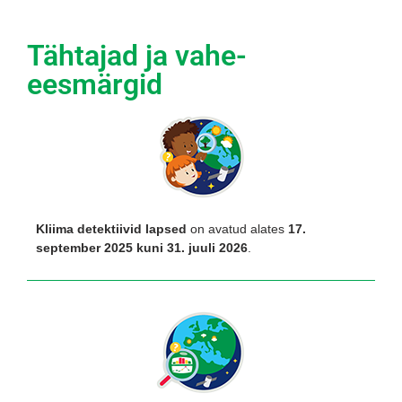
Tähtajad ja vahe-
eesmärgid
Kliima detektiivid lapsed
on avatud alates
17.
september 2025 kuni 31. juuli 2026
.