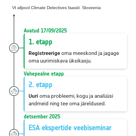
Vt allpool Climate Detectives faasid. Sloveenia
Avatud 17/09/2025
1. etapp
Registreerige
oma meeskond ja jagage
oma uurimiskava üksikasju.
Vahepealne etapp
2. etapp
Uuri
oma probleemi, kogu ja analüüsi
andmeid ning tee oma järeldused.
detsember 2025
ESA ekspertide veebiseminar