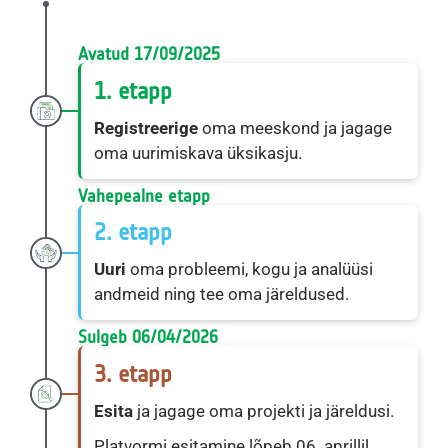
Avatud 17/09/2025
1. etapp
Registreerige
oma meeskond ja jagage
oma uurimiskava üksikasju.
Vahepealne etapp
2. etapp
Uuri
oma probleemi, kogu ja analüüsi
andmeid ning tee oma järeldused.
Sulgeb 06/04/2026
3. etapp
Esita
ja jagage oma projekti ja järeldusi.
Platvormi esitamine lõpeb 06. aprillil