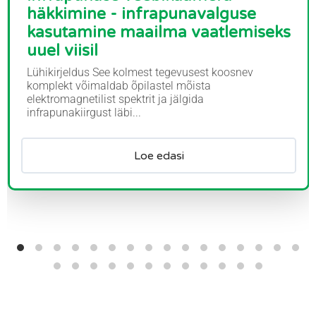
häkkimine - infrapunavalguse
kasutamine maailma vaatlemiseks
uuel viisil
Lühikirjeldus See kolmest tegevusest koosnev
komplekt võimaldab õpilastel mõista
elektromagnetilist spektrit ja jälgida
infrapunakiirgust läbi...
Loe edasi