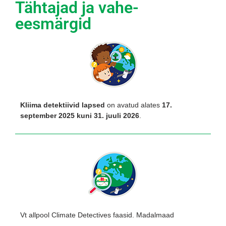
Tähtajad ja vahe-
eesmärgid
Kliima detektiivid lapsed
on avatud alates
17.
september 2025 kuni 31. juuli 2026
.
Vt allpool Climate Detectives faasid. Madalmaad