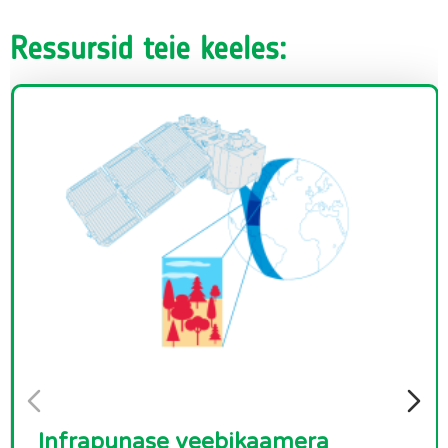
Ressursid teie keeles:
Infrapunase veebikaamera