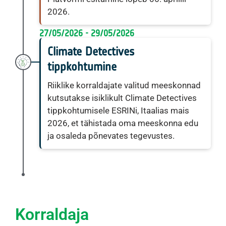
2026.
27/05/2026 - 29/05/2026
Climate Detectives
tippkohtumine
Riiklike korraldajate valitud meeskonnad
kutsutakse isiklikult Climate Detectives
tippkohtumisele ESRINi, Itaalias mais
2026, et tähistada oma meeskonna edu
ja osaleda põnevates tegevustes.
Korraldaja