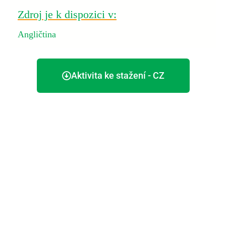
Zdroj je k dispozici v:
Angličtina
Aktivita ke stažení - CZ