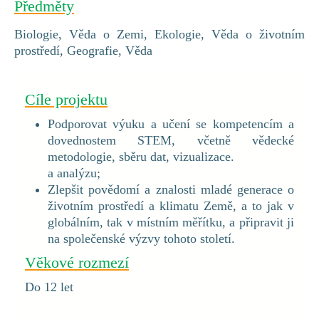
Předměty
Biologie, Věda o Zemi, Ekologie, Věda o životním
prostředí, Geografie, Věda
Cíle projektu
Podporovat výuku a učení se kompetencím a
dovednostem STEM, včetně vědecké
metodologie, sběru dat, vizualizace.
a analýzu;
Zlepšit povědomí a znalosti mladé generace o
životním prostředí a klimatu Země, a to jak v
globálním, tak v místním měřítku, a připravit ji
na společenské výzvy tohoto století.
Věkové rozmezí
Do 12 let