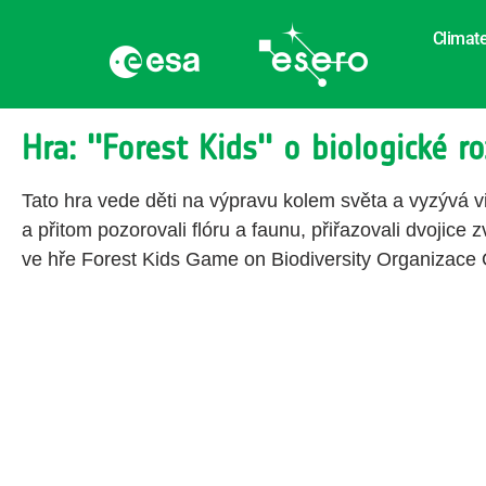
Climate
Hra: ''Forest Kids'' o biologické r
Tato hra vede děti na výpravu kolem světa a vyzývá vir
a přitom pozorovali flóru a faunu, přiřazovali dvojice 
ve hře Forest Kids Game on Biodiversity Organizace 