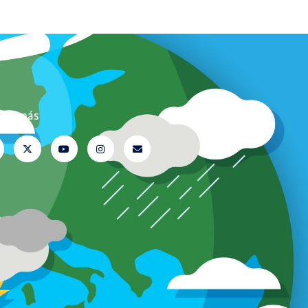
ujte nás