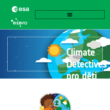
Climate
Detectives
pro děti