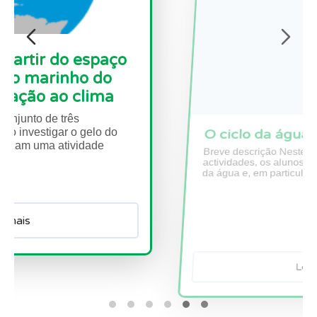
O ciclo da água
Breve descrição Neste conjunto de seis
actividades, os alunos irão aprender sobre o ciclo
da água e, em particular, como a água...
Ler mais