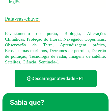
Inglês
Palavras-chave:
Esvaziamento do porão
,
Biologia
,
Alterações
Climáticas
,
Proteção do litoral
,
Navegador Copernicus
,
Observação da Terra
,
Aprendizagem prática
,
Ecossistemas marinhos
,
Derrames de petróleo
,
Deteção
de poluição
,
Tecnologia de radar
,
Imagens de satélite
,
Satélites
,
Ciência
,
Sentinela-1
Descarregar atividade - PT
Sabia que?