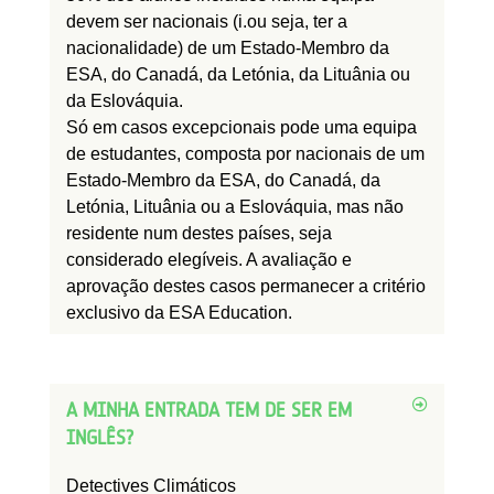
devem ser
nacionais
(i.ou seja, ter a
nacionalidade)
de um Estado-Membro da
ESA, do Canadá, da Letónia,
da Lituânia
ou
da Eslováquia.
Só em casos excepcionais pode uma equipa
de estudantes, composta por nacionais de um
Estado-Membro da ESA, do Canadá, da
Letónia,
Lituânia
ou a Eslováquia, mas
não
residente
num destes países, seja
considerado
elegíveis. A avaliação e
aprovação destes casos
permanecer
a critério
exclusivo da ESA Education.
A MINHA ENTRADA TEM DE SER EM
INGLÊS?
Detectives Climáticos