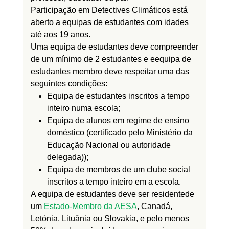
Participação em
Detectives Climáticos
está
aberto
a equipas de estudantes com idades
até aos 19 anos.
Uma equipa de estudantes deve
compreender
de um mínimo de 2 estudantes e e
equipa de
estudantes
membro deve respeitar
uma das
seguintes condições:
Equipa de estudantes inscritos a tempo
inteiro numa
escola;
Equipa de alunos em regime de ensino
doméstico (certificado pelo Ministério da
Educação Nacional ou autoridade
delegada)
);
Equipa de membros de um clube social
inscritos a tempo inteiro em
a
escola.
A equipa de estudantes deve ser
residente
de
um
Estado-Membro da AESA
, Canadá,
Letónia,
Lituânia
ou Slovaki
a
,
e pelo menos