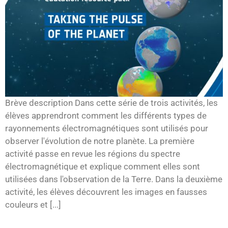
Brève description Dans cette série de trois activités, les
élèves apprendront comment les différents types de
rayonnements électromagnétiques sont utilisés pour
observer l'évolution de notre planète. La première
activité passe en revue les régions du spectre
électromagnétique et explique comment elles sont
utilisées dans l'observation de la Terre. Dans la deuxième
activité, les élèves découvrent les images en fausses
couleurs et [...]