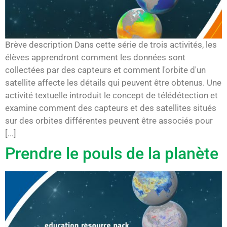
Brève description Dans cette série de trois activités, les
élèves apprendront comment les données sont
collectées par des capteurs et comment l'orbite d'un
satellite affecte les détails qui peuvent être obtenus. Une
activité textuelle introduit le concept de télédétection et
examine comment des capteurs et des satellites situés
sur des orbites différentes peuvent être associés pour
[...]
Prendre le pouls de la planète