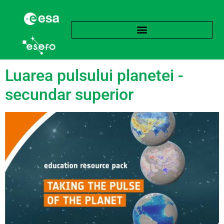
Etichetă:
Senzor
Luarea pulsului planetei -
secundar superior