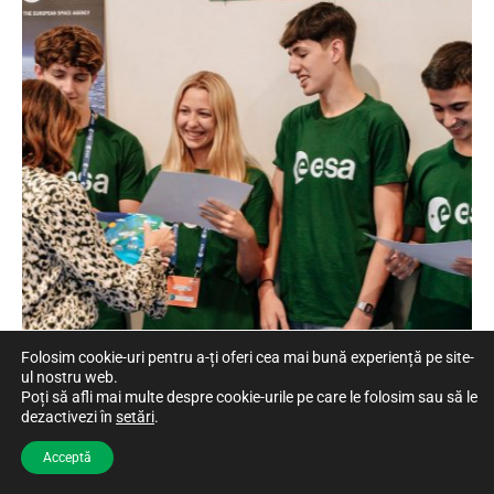
Folosim cookie-uri pentru a-ți oferi cea mai bună experiență pe site-
ul nostru web.
Poți să afli mai multe despre cookie-urile pe care le folosim sau să le
dezactivezi în
setări
.
Acceptă