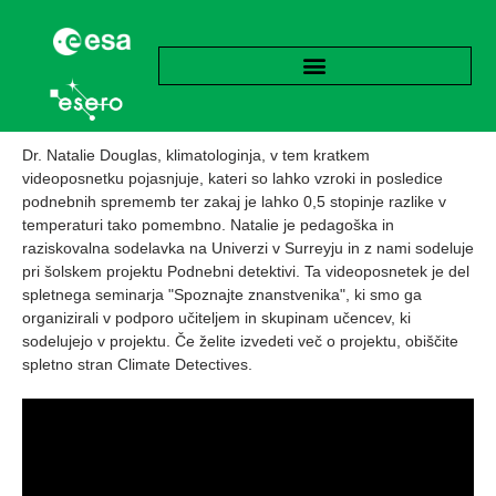
Dr. Natalie Douglas, klimatologinja, v tem kratkem
videoposnetku pojasnjuje, kateri so lahko vzroki in posledice
podnebnih sprememb ter zakaj je lahko 0,5 stopinje razlike v
temperaturi tako pomembno. Natalie je pedagoška in
raziskovalna sodelavka na Univerzi v Surreyju in z nami sodeluje
pri šolskem projektu Podnebni detektivi. Ta videoposnetek je del
spletnega seminarja "Spoznajte znanstvenika", ki smo ga
organizirali v podporo učiteljem in skupinam učencev, ki
sodelujejo v projektu. Če želite izvedeti več o projektu, obiščite
spletno stran Climate Detectives.