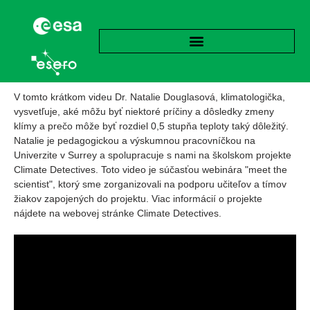
V tomto krátkom videu Dr. Natalie Douglasová, klimatologička,
vysvetľuje, aké môžu byť niektoré príčiny a dôsledky zmeny
klímy a prečo môže byť rozdiel 0,5 stupňa teploty taký dôležitý.
Natalie je pedagogickou a výskumnou pracovníčkou na
Univerzite v Surrey a spolupracuje s nami na školskom projekte
Climate Detectives. Toto video je súčasťou webinára "meet the
scientist", ktorý sme zorganizovali na podporu učiteľov a tímov
žiakov zapojených do projektu. Viac informácií o projekte
nájdete na webovej stránke Climate Detectives.