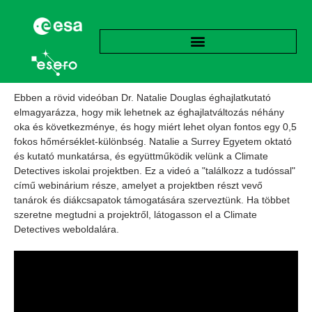
Ebben a rövid videóban Dr. Natalie Douglas éghajlatkutató
elmagyarázza, hogy mik lehetnek az éghajlatváltozás néhány
oka és következménye, és hogy miért lehet olyan fontos egy 0,5
fokos hőmérséklet-különbség. Natalie a Surrey Egyetem oktató
és kutató munkatársa, és együttműködik velünk a Climate
Detectives iskolai projektben. Ez a videó a "találkozz a tudóssal"
című webinárium része, amelyet a projektben részt vevő
tanárok és diákcsapatok támogatására szerveztünk. Ha többet
szeretne megtudni a projektről, látogasson el a Climate
Detectives weboldalára.