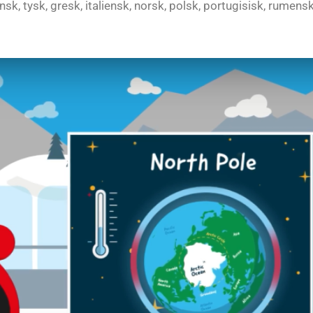
ansk, tysk, gresk, italiensk, norsk, polsk, portugisisk, rumensk