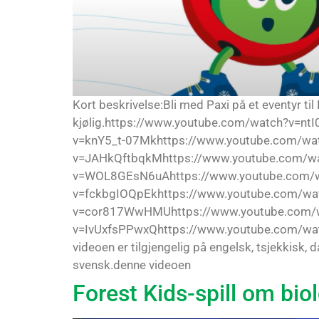
Kort beskrivelse:Bli med Paxi på et eventyr til
kjølig.https://www.youtube.com/watch?v=
v=knY5_t-07Mkhttps://www.youtube.com/w
v=JAHkQftbqkMhttps://www.youtube.com/w
v=WOL8GEsN6uAhttps://www.youtube.com/w
v=fckbgIOQpEkhttps://www.youtube.com/wa
v=cor817WwHMUhttps://www.youtube.com/w
v=IvUxfsPPwxQhttps://www.youtube.com/wa
videoen er tilgjengelig på engelsk, tsjekkisk, d
svensk.denne videoen
Forest Kids-spill om bi