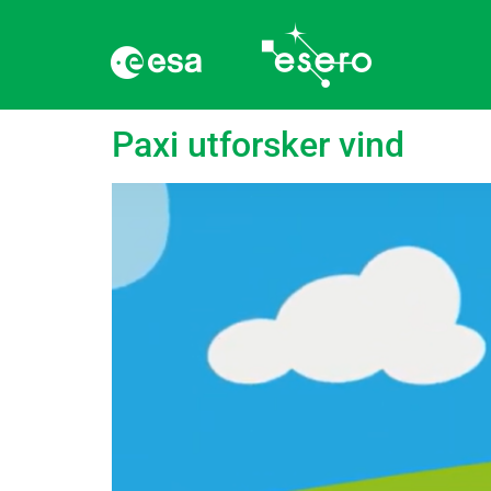
language:
Spansk
Paxi utforsker vind