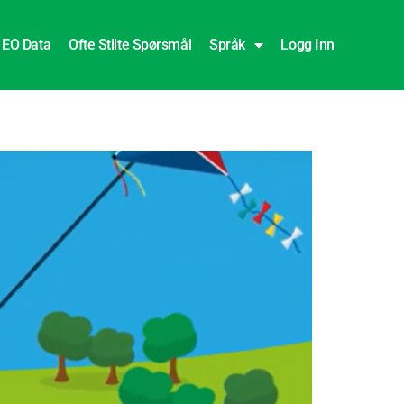
EO Data
Ofte Stilte Spørsmål
Språk
Logg Inn